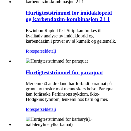
Hurtigteststrimmel for imidakloprid
og karbendazim-kombinasjon 2 i 1
Kwinbon Rapid tTest Strip kan brukes til
kvalitativ analyse av imidakloprid og
karbendazim i prøver av rå kumelk og geitemelk.
forespørsel
detalj
Hurtigteststrimmel for paraquat
Mer enn 60 andre land har forbudt paraquat på
grunn av trusler mot menneskers helse. Paraquat
kan forårsake Parkinsons sykdom, ikke-
Hodgkins lymfom, leukemi hos barn og mer.
forespørsel
detalj