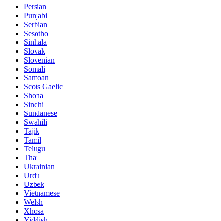
Persian
Punjabi
Serbian
Sesotho
Sinhala
Slovak
Slovenian
Somali
Samoan
Scots Gaelic
Shona
Sindhi
Sundanese
Swahili
Tajik
Tamil
Telugu
Thai
Ukrainian
Urdu
Uzbek
Vietnamese
Welsh
Xhosa
Yiddish