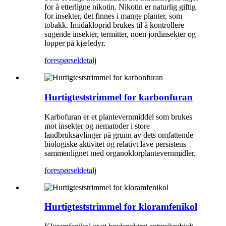
for å etterligne nikotin. Nikotin er naturlig giftig
for insekter, det finnes i mange planter, som
tobakk. Imidakloprid brukes til å kontrollere
sugende insekter, termitter, noen jordinsekter og
lopper på kjæledyr.
forespørsel
detalj
Hurtigteststrimmel for karbonfuran
Karbofuran er et plantevernmiddel som brukes
mot insekter og nematoder i store
landbruksavlinger på grunn av dets omfattende
biologiske aktivitet og relativt lave persistens
sammenlignet med organoklorplantevernmidler.
forespørsel
detalj
Hurtigteststrimmel for kloramfenikol