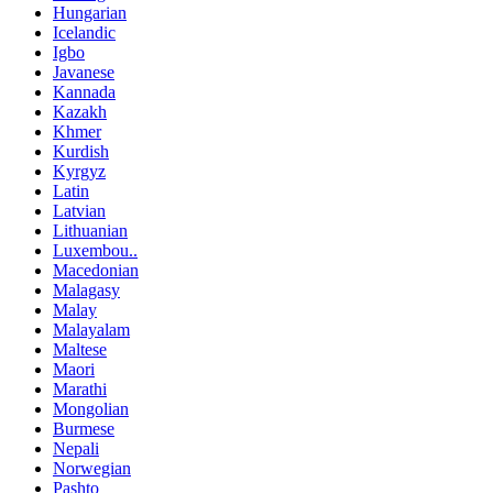
Hungarian
Icelandic
Igbo
Javanese
Kannada
Kazakh
Khmer
Kurdish
Kyrgyz
Latin
Latvian
Lithuanian
Luxembou..
Macedonian
Malagasy
Malay
Malayalam
Maltese
Maori
Marathi
Mongolian
Burmese
Nepali
Norwegian
Pashto