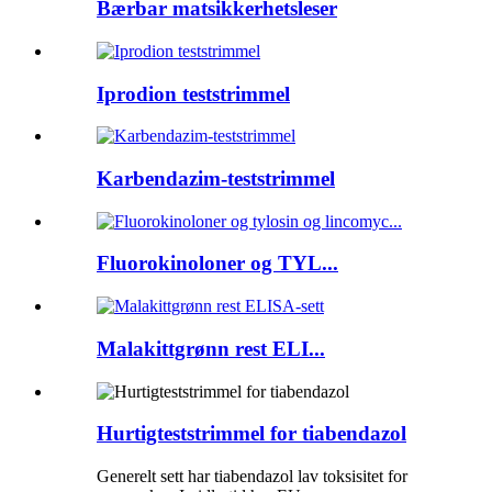
Bærbar matsikkerhetsleser
Iprodion teststrimmel
Karbendazim-teststrimmel
Fluorokinoloner og TYL...
Malakittgrønn rest ELI...
Hurtigteststrimmel for tiabendazol
Generelt sett har tiabendazol lav toksisitet for