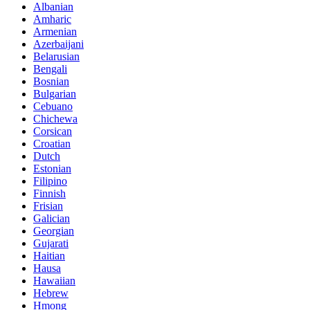
Albanian
Amharic
Armenian
Azerbaijani
Belarusian
Bengali
Bosnian
Bulgarian
Cebuano
Chichewa
Corsican
Croatian
Dutch
Estonian
Filipino
Finnish
Frisian
Galician
Georgian
Gujarati
Haitian
Hausa
Hawaiian
Hebrew
Hmong