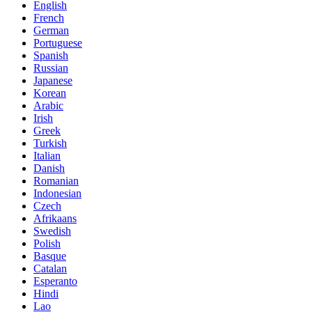
English
French
German
Portuguese
Spanish
Russian
Japanese
Korean
Arabic
Irish
Greek
Turkish
Italian
Danish
Romanian
Indonesian
Czech
Afrikaans
Swedish
Polish
Basque
Catalan
Esperanto
Hindi
Lao