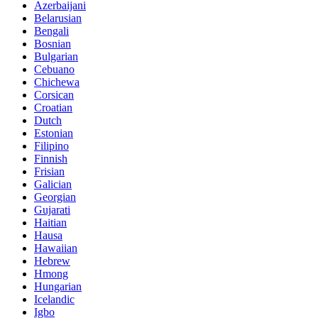
Azerbaijani
Belarusian
Bengali
Bosnian
Bulgarian
Cebuano
Chichewa
Corsican
Croatian
Dutch
Estonian
Filipino
Finnish
Frisian
Galician
Georgian
Gujarati
Haitian
Hausa
Hawaiian
Hebrew
Hmong
Hungarian
Icelandic
Igbo