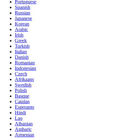
Portuguese
Spanish
Russian
Japanese
Korean
Arabic
Irish
Greek
Turkish
Italian
Danish
Romanian
Indonesian
Czech
Afrikaans
Swedish
Polish
Basque
Catalan
Esperanto
Hindi
Lao
Albanian
Amharic
Armenian