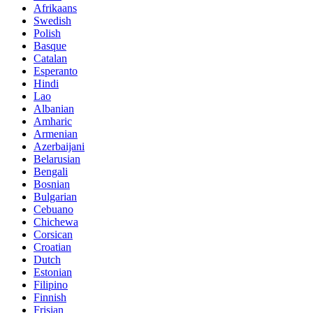
Afrikaans
Swedish
Polish
Basque
Catalan
Esperanto
Hindi
Lao
Albanian
Amharic
Armenian
Azerbaijani
Belarusian
Bengali
Bosnian
Bulgarian
Cebuano
Chichewa
Corsican
Croatian
Dutch
Estonian
Filipino
Finnish
Frisian