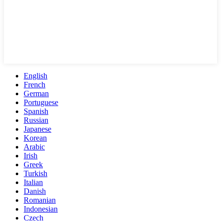
English
French
German
Portuguese
Spanish
Russian
Japanese
Korean
Arabic
Irish
Greek
Turkish
Italian
Danish
Romanian
Indonesian
Czech