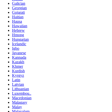
Galician
Georgian
Gujarati
Haitian
Hausa
Hawaiian
Hebrew
Hmong
Hungarian
Icelandic
Igbo
Javanese
Kannada
Kazakh
Khmer
Kurdish
Kyrgyz
Latin
Latvian
Lithuanian
Luxembou..
Macedonian
Malagasy
Malay
Malayalam