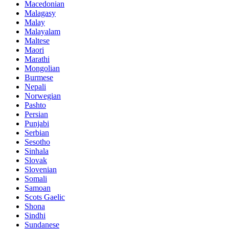
Macedonian
Malagasy
Malay
Malayalam
Maltese
Maori
Marathi
Mongolian
Burmese
Nepali
Norwegian
Pashto
Persian
Punjabi
Serbian
Sesotho
Sinhala
Slovak
Slovenian
Somali
Samoan
Scots Gaelic
Shona
Sindhi
Sundanese