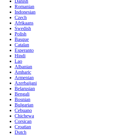
Danish
Romanian
Indonesian
Czech
Afrikaans
Swedish
Polish
Basque
Catalan
Esperanto
Hindi
Lao
Albanian
Amharic
Armenian
Azerbaijani
Belarusian
Bengali
Bosnian
Bulgarian
Cebuano
Chichewa
Corsican
Croatian
Dutch