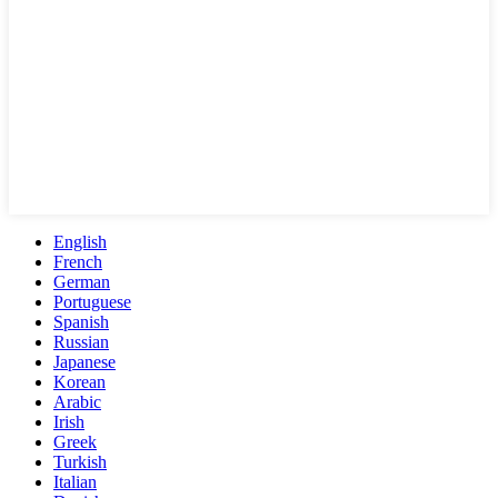
English
French
German
Portuguese
Spanish
Russian
Japanese
Korean
Arabic
Irish
Greek
Turkish
Italian