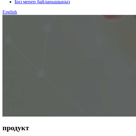
Биз менен байланышыңыз
English
продукт