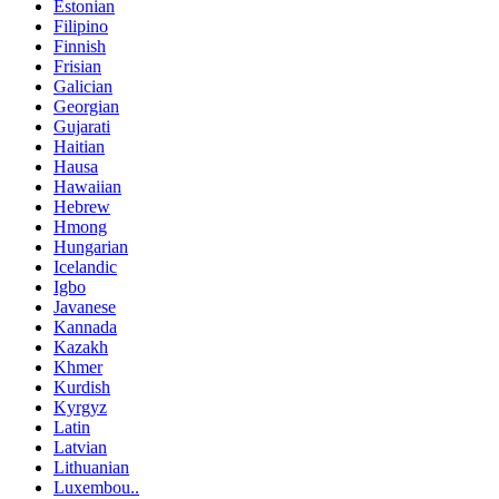
Estonian
Filipino
Finnish
Frisian
Galician
Georgian
Gujarati
Haitian
Hausa
Hawaiian
Hebrew
Hmong
Hungarian
Icelandic
Igbo
Javanese
Kannada
Kazakh
Khmer
Kurdish
Kyrgyz
Latin
Latvian
Lithuanian
Luxembou..