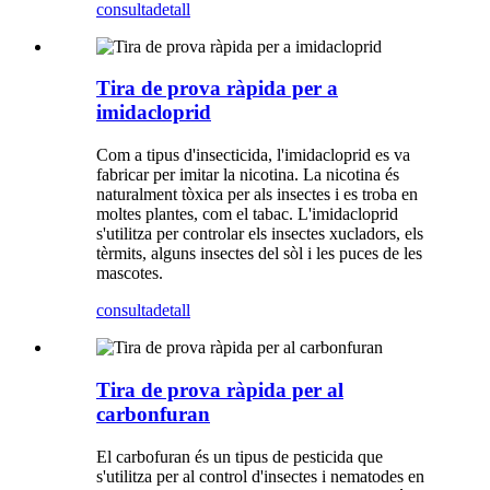
consulta
detall
Tira de prova ràpida per a
imidacloprid
Com a tipus d'insecticida, l'imidacloprid es va
fabricar per imitar la nicotina. La nicotina és
naturalment tòxica per als insectes i es troba en
moltes plantes, com el tabac. L'imidacloprid
s'utilitza per controlar els insectes xucladors, els
tèrmits, alguns insectes del sòl i les puces de les
mascotes.
consulta
detall
Tira de prova ràpida per al
carbonfuran
El carbofuran és un tipus de pesticida que
s'utilitza per al control d'insectes i nematodes en