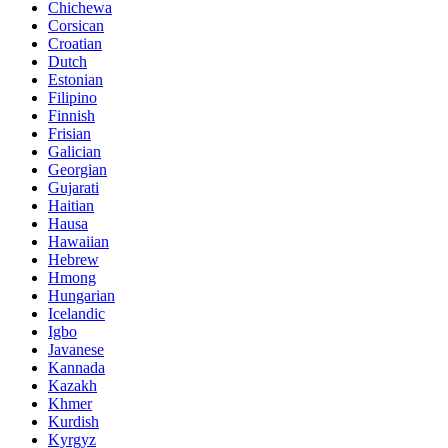
Chichewa
Corsican
Croatian
Dutch
Estonian
Filipino
Finnish
Frisian
Galician
Georgian
Gujarati
Haitian
Hausa
Hawaiian
Hebrew
Hmong
Hungarian
Icelandic
Igbo
Javanese
Kannada
Kazakh
Khmer
Kurdish
Kyrgyz