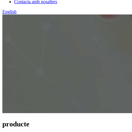
Contacta amb nosaltres
English
producte