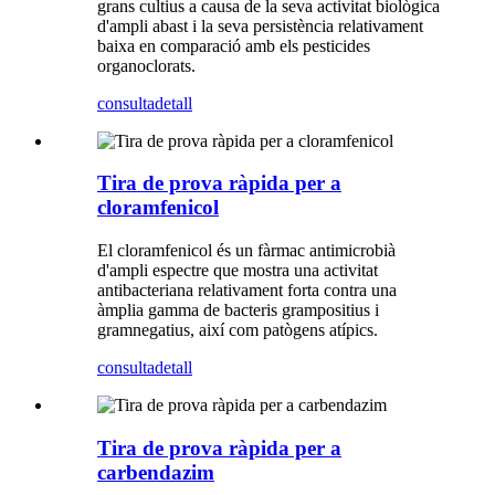
grans cultius a causa de la seva activitat biològica
d'ampli abast i la seva persistència relativament
baixa en comparació amb els pesticides
organoclorats.
consulta
detall
Tira de prova ràpida per a
cloramfenicol
El cloramfenicol és un fàrmac antimicrobià
d'ampli espectre que mostra una activitat
antibacteriana relativament forta contra una
àmplia gamma de bacteris grampositius i
gramnegatius, així com patògens atípics.
consulta
detall
Tira de prova ràpida per a
carbendazim