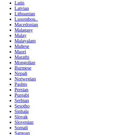
Latin
Latvian
Lithuanian
Luxembou..
Macedonian
Malagasy
Malay
Malayalam
Maltese
Maori
Marathi
Mongolian
Burmese
Nepali
Norwegian
Pashto
Persian
Punjabi
Serbian
Sesotho
Sinhala
Slovak
Slovenian
Somali
Samoan