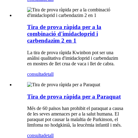
Tira de prova ràpida per a la
combinació d'imidacloprid i
carbendazim 2 en 1
La tira de prova ràpida Kwinbon pot ser una
anàlisi qualitativa d'imidacloprid i carbendazim
en mostres de llet crua de vaca i llet de cabra.
consulta
detall
Tira de prova ràpida per a Paraquat
Més de 60 països han prohibit el paraquat a causa
de les seves amenaces per a la salut humana. El
paraquat pot causar la malaltia de Parkinson, el
limfoma no hodgkinià, la leucèmia infantil i més.
consulta
detall