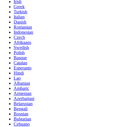
Irish
Greek
Turkish
Italian
Danish
Romanian
Indonesian
Czech
Afrikaans
Swedish
Polish
Basque
Catalan
Esperanto
Hindi
Lao
Albanian
Amharic
Armenian
Azerbaijani
Belarusian
Bengali
Bosnian
Bulgarian
Cebuano