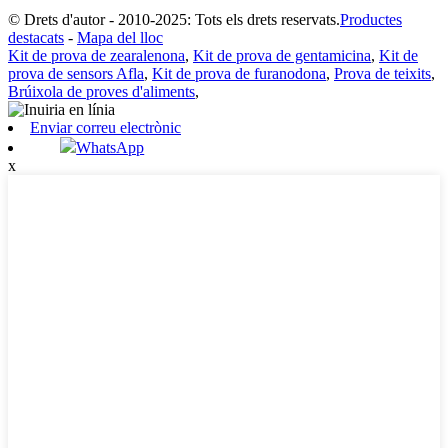
© Drets d'autor - 2010-2025: Tots els drets reservats.
Productes
destacats
-
Mapa del lloc
Kit de prova de zearalenona
,
Kit de prova de gentamicina
,
Kit de
prova de sensors Afla
,
Kit de prova de furanodona
,
Prova de teixits
,
Brúixola de proves d'aliments
,
Enviar correu electrònic
WhatsApp
x