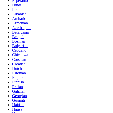
Esperanto
Hindi
Lao
Albanian
Amharic
Armenian
Azerbaijani
Belarusian
Bengali
Bosnian
Bulgarian
Cebuano
Chichewa
Corsican
Croatian
Dutch
Estonian
Filipino
Finnish
Frisian
Galician
Georgian
Gujarati
Haitian
Hausa