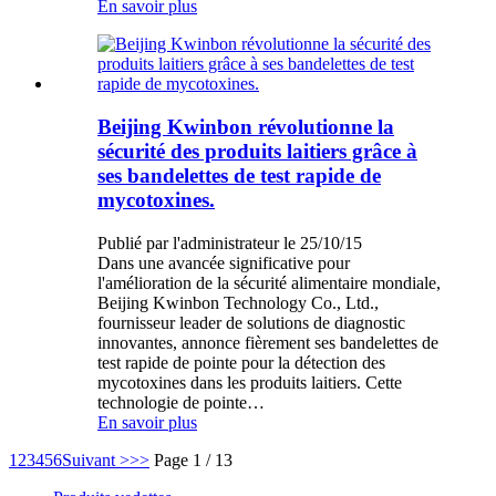
En savoir plus
Beijing Kwinbon révolutionne la
sécurité des produits laitiers grâce à
ses bandelettes de test rapide de
mycotoxines.
Publié par l'administrateur le 25/10/15
Dans une avancée significative pour
l'amélioration de la sécurité alimentaire mondiale,
Beijing Kwinbon Technology Co., Ltd.,
fournisseur leader de solutions de diagnostic
innovantes, annonce fièrement ses bandelettes de
test rapide de pointe pour la détection des
mycotoxines dans les produits laitiers. Cette
technologie de pointe…
En savoir plus
1
2
3
4
5
6
Suivant >
>>
Page 1 / 13