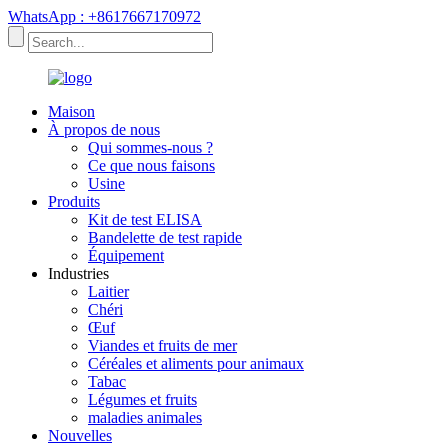
WhatsApp : +8617667170972
Maison
À propos de nous
Qui sommes-nous ?
Ce que nous faisons
Usine
Produits
Kit de test ELISA
Bandelette de test rapide
Équipement
Industries
Laitier
Chéri
Œuf
Viandes et fruits de mer
Céréales et aliments pour animaux
Tabac
Légumes et fruits
maladies animales
Nouvelles