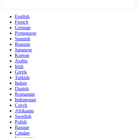
English
French
German
Portuguese
Spanish
Russian
Japanese
Korean
Arabic
Irish
Greek
Turkish
Italian
Danish
Romanian
Indonesian
Czech
Afrikaans
Swedish
Polish
Basque
Catalan