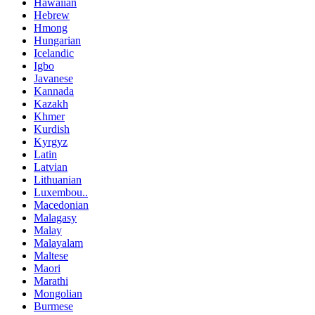
Hawaiian
Hebrew
Hmong
Hungarian
Icelandic
Igbo
Javanese
Kannada
Kazakh
Khmer
Kurdish
Kyrgyz
Latin
Latvian
Lithuanian
Luxembou..
Macedonian
Malagasy
Malay
Malayalam
Maltese
Maori
Marathi
Mongolian
Burmese