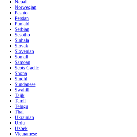
Nepali
Norwegian
Pashto
Persian
Punjabi
Serbian
Sesotho
Sinhala
Slovak
Slovenian
Somali
Samoan
Scots Gaelic
Shona
Sindhi
Sundanese
Swahili
Tajik
Tamil
Telugu
Thai
Ukrainian
Urdu
Uzbek
Vietnamese