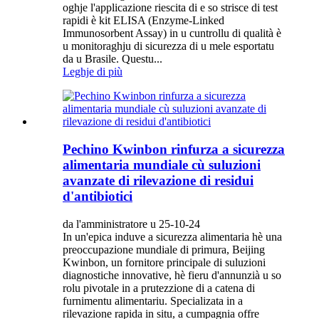
oghje l'applicazione riescita di e so strisce di test
rapidi è kit ELISA (Enzyme-Linked
Immunosorbent Assay) in u cuntrollu di qualità è
u monitoraghju di sicurezza di u mele esportatu
da u Brasile. Questu...
Leghje di più
Pechino Kwinbon rinfurza a sicurezza
alimentaria mundiale cù suluzioni
avanzate di rilevazione di residui
d'antibiotici
da l'amministratore u 25-10-24
In un'epica induve a sicurezza alimentaria hè una
preoccupazione mundiale di primura, Beijing
Kwinbon, un fornitore principale di suluzioni
diagnostiche innovative, hè fieru d'annunzià u so
rolu pivotale in a prutezzione di a catena di
furnimentu alimentariu. Specializata in a
rilevazione rapida in situ, a cumpagnia offre