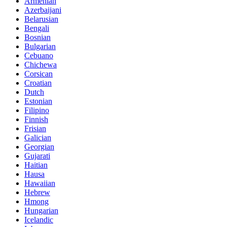
Armenian
Azerbaijani
Belarusian
Bengali
Bosnian
Bulgarian
Cebuano
Chichewa
Corsican
Croatian
Dutch
Estonian
Filipino
Finnish
Frisian
Galician
Georgian
Gujarati
Haitian
Hausa
Hawaiian
Hebrew
Hmong
Hungarian
Icelandic