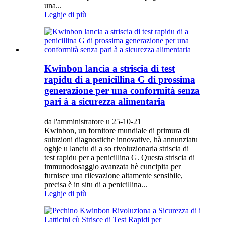
una...
Leghje di più
Kwinbon lancia a striscia di test
rapidu di a penicillina G di prossima
generazione per una conformità senza
pari à a sicurezza alimentaria
da l'amministratore u 25-10-21
Kwinbon, un fornitore mundiale di primura di
suluzioni diagnostiche innovative, hà annunziatu
oghje u lanciu di a so rivoluzionaria striscia di
test rapidu per a penicillina G. Questa striscia di
immunodosaggio avanzata hè cuncipita per
furnisce una rilevazione altamente sensibile,
precisa è in situ di a penicillina...
Leghje di più