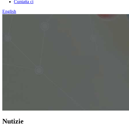
Cuntatta ci
English
Nutizie