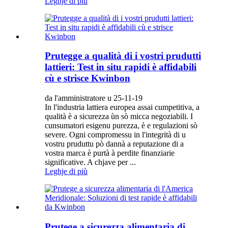
Leghje di più
Prutegge a qualità di i vostri prudutti
lattieri: Test in situ rapidi è affidabili
cù e strisce Kwinbon
da l'amministratore u 25-11-19
In l'industria lattiera europea assai cumpetitiva, a
qualità è a sicurezza ùn sò micca negoziabili. I
cunsumatori esigenu purezza, è e regulazioni sò
severe. Ogni compromessu in l'integrità di u
vostru pruduttu pò dannà a reputazione di a
vostra marca è purtà à perdite finanziarie
significative. A chjave per ...
Leghje di più
Prutege a sicurezza alimentaria di