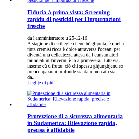
Fiducia à prima vista: Screening
rapidu di pesticidi per l'impurtazioni
fresche
da l'amministratore u 25-12-16
A stagione di e ciliegie cilene hè ghjunta, è quella
tinta cremisi ricca è dolce attraversa l'oceani per
diventà una delicatezza attesa da i cunsumatori
mundiali in l'invernu è in a primavera. Tuttavia,
inseme cù u fruttu, ciò chì spessu ghjunghjenu sò
preoccupazioni prufonde sia da u mercatu sia
da...
Leghje di più
Prutezzione di a sicurezza alimentaria
in Sudamerica: Rilevazione rapida,
precisa è affidabile