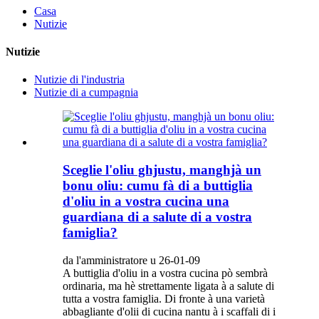
Casa
Nutizie
Nutizie
Nutizie di l'industria
Nutizie di a cumpagnia
Sceglie l'oliu ghjustu, manghjà un
bonu oliu: cumu fà di a buttiglia
d'oliu in a vostra cucina una
guardiana di a salute di a vostra
famiglia?
da l'amministratore u 26-01-09
A buttiglia d'oliu in a vostra cucina pò sembrà
ordinaria, ma hè strettamente ligata à a salute di
tutta a vostra famiglia. Di fronte à una varietà
abbagliante d'olii di cucina nantu à i scaffali di i