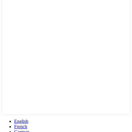
English
French
German