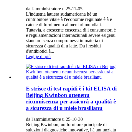
da l'amministratore u 25-11-05
L'industria lattiera sudamericana hè un
cuntributore vitale à l'economie regiunale è à e
catene di furnimentu alimentari mundiali.
Tuttavia, a crescente cuscenza di i cunsumatori è
e regulamentazioni internaziunali severe esigenu
standard senza compromessi in materia di
sicurezza è qualità di u latte. Da i residui
d'antibiotici à...
Leghje di più
E strisce di test rapidi è i kit ELISA di
Beijing Kwinbon ottenenu
ricunniscenza per assicurà a qualità è
a sicurezza di u miele brasilianu
da l'amministratore u 25-10-30
Beijing Kwinbon, un fornitore principale di
suluzioni diagnostiche innovative, hà annunziatu