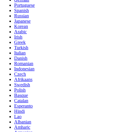
Portuguese
Spanish
Russian
Japanese
Korean
Arabic
Irish
Greek
Turkish
Italian
Danish
Romanian
Indonesian
Czech
Afrikaans
Swedish
Polish
Basque
Catalan
Esperanto
Hindi
Lao
Albanian
Amharic