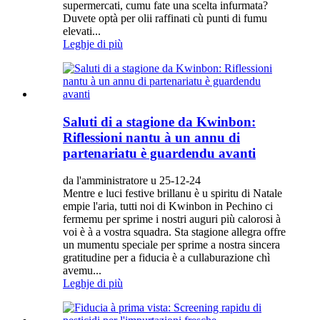
supermercati, cumu fate una scelta infurmata?
Duvete optà per olii raffinati cù punti di fumu
elevati...
Leghje di più
Saluti di a stagione da Kwinbon:
Riflessioni nantu à un annu di
partenariatu è guardendu avanti
da l'amministratore u 25-12-24
Mentre e luci festive brillanu è u spiritu di Natale
empie l'aria, tutti noi di Kwinbon in Pechino ci
fermemu per sprime i nostri auguri più calorosi à
voi è à a vostra squadra. Sta stagione allegra offre
un mumentu speciale per sprime a nostra sincera
gratitudine per a fiducia è a cullaburazione chì
avemu...
Leghje di più