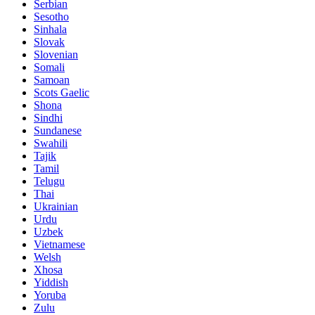
Serbian
Sesotho
Sinhala
Slovak
Slovenian
Somali
Samoan
Scots Gaelic
Shona
Sindhi
Sundanese
Swahili
Tajik
Tamil
Telugu
Thai
Ukrainian
Urdu
Uzbek
Vietnamese
Welsh
Xhosa
Yiddish
Yoruba
Zulu