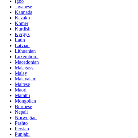
Igbo
Javanese
Kannada
Kazakh
Khmer
Kurdish
Kyrgyz
Latin
Latvian
Lithuanian
Luxembou..
Macedonian
Malagasy
Malay
Malayalam
Maltese
Maori
Marathi
Mongolian
Burmese
Nepali
Norwegian
Pashto
Persian
Punjabi