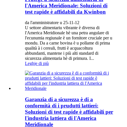
l'America Meridionale: Soluzioni di
test rapide è affidabili da Kwinbon
da l'amministratore u 25-11-12
U settore alimentariu vibrante è diversu di
l'America Meridionale hè una petra angulare di
l'ecunumia regiunale è un fornitore cruciale per u
mondu. Da a carne bovina è u pollame di prima
qualità à i cereali, frutti è acquacoltura
abbundanti, mantene i più alti standard di
sicurezza alimentaria hè di primura. I...
Leghje di più
Garanzia di a sicurezza è di a
conformità di i prudutti lattieri:
Soluzioni di test rapide è affidabili per
l'industria lattiera di l'America
Meridionale