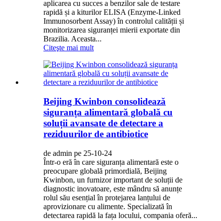
aplicarea cu succes a benzilor sale de testare
rapidă și a kiturilor ELISA (Enzyme-Linked
Immunosorbent Assay) în controlul calității și
monitorizarea siguranței mierii exportate din
Brazilia. Aceasta...
Citeşte mai mult
Beijing Kwinbon consolidează
siguranța alimentară globală cu
soluții avansate de detectare a
reziduurilor de antibiotice
de admin pe 25-10-24
Într-o eră în care siguranța alimentară este o
preocupare globală primordială, Beijing
Kwinbon, un furnizor important de soluții de
diagnostic inovatoare, este mândru să anunțe
rolul său esențial în protejarea lanțului de
aprovizionare cu alimente. Specializată în
detectarea rapidă la fața locului, compania oferă...