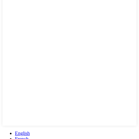
English
French