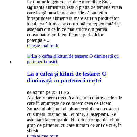
Pe ținuturile generoase ale Americii de Sud,
siguranța alimentară este o piatră de temelie vitală
care leagă mesele noastre. Fie că sunteți o
întreprindere alimentară mare sau un producător
local, toată lumea se confruntă cu reglementări și
așteptări din ce în ce mai stricte din partea
consumatorilor. Identificarea pericolelor
potențiale ...
Citeşte mai mult
La o cafea și kituri de testare: O
dimineață cu partenerii noștri
de admin pe 25-11-26
Așadar, vinerea trecută a fost una dintre acele zile
care îți amintește de ce facem ceea ce facem.
Zumzetul obișnuit al laboratorului era amestecat
cu sunetul distinct al... ei bine, al așteptării. Ne
așteptam la companie. Nu orice companie, ci un
grup de parteneri cu care lucrăm de ani de zile, în
sfârșit...
Citeşte mai mult