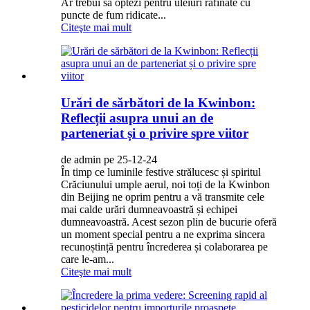
Ar trebui să optezi pentru uleiuri rafinate cu
puncte de fum ridicate...
Citeşte mai mult
Urări de sărbători de la Kwinbon:
Reflecții asupra unui an de
parteneriat și o privire spre viitor
de admin pe 25-12-24
În timp ce luminile festive strălucesc și spiritul
Crăciunului umple aerul, noi toți de la Kwinbon
din Beijing ne oprim pentru a vă transmite cele
mai calde urări dumneavoastră și echipei
dumneavoastră. Acest sezon plin de bucurie oferă
un moment special pentru a ne exprima sincera
recunoștință pentru încrederea și colaborarea pe
care le-am...
Citeşte mai mult