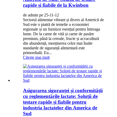
rapide și fiabile de la Kwinbon
de admin pe 25-11-12
Sectorul alimentar vibrant și divers al Americii de
Sud este o piatră de temelie a economiei
regionale și un furnizor esențial pentru întreaga
lume. De la carne de vită și carne de pasăre
premium, până la cereale, fructe și acvacultură
din abundență, menținerea celor mai înalte
standarde de siguranță alimentară este
primordială. Eu...
Citeşte mai mult
Asigurarea siguranței și conformității
cu reglementările lactate: Soluții de
testare rapide și fiabile pentru
industria lactatelor din America de
Sud