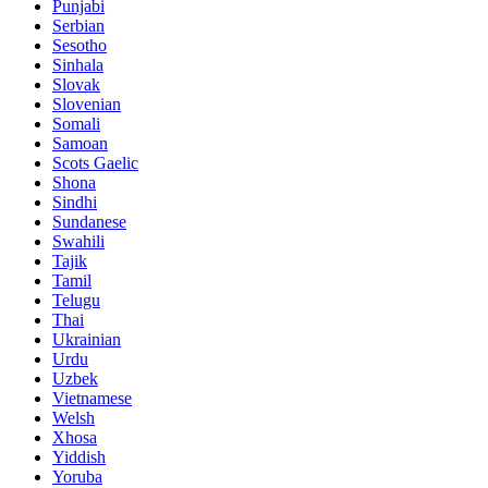
Punjabi
Serbian
Sesotho
Sinhala
Slovak
Slovenian
Somali
Samoan
Scots Gaelic
Shona
Sindhi
Sundanese
Swahili
Tajik
Tamil
Telugu
Thai
Ukrainian
Urdu
Uzbek
Vietnamese
Welsh
Xhosa
Yiddish
Yoruba