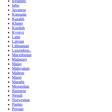
Icelandic
Igbo
Javanese
Kannada
Kazakh
Khmer
Kurdish
Kyrgyz
Latin
Latvian
Lithuanian
Luxembou..
Macedonian
Malagasy
Malay
Malayalam
Maltese
Maori
Marathi
Mongolian
Burmese
Nepali
Norwegian
Pashto
Persian