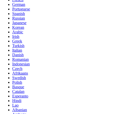
German
Portuguese
Spanish
Russian
Japanese
Korean
Arabic
Irish
Greek
Turkish
Italian
Danish
Romanian
Indonesian
Czech
Afrikaans
Swedish
Polish
Basque
Catalan
Esperanto
Hindi
Lao
Albanian