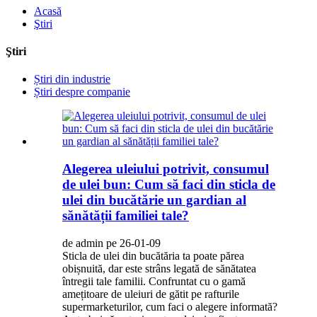
Acasă
Ştiri
Ştiri
Știri din industrie
Știri despre companie
Alegerea uleiului potrivit, consumul
de ulei bun: Cum să faci din sticla de
ulei din bucătărie un gardian al
sănătății familiei tale?
de admin pe 26-01-09
Sticla de ulei din bucătăria ta poate părea
obișnuită, dar este strâns legată de sănătatea
întregii tale familii. Confruntat cu o gamă
amețitoare de uleiuri de gătit pe rafturile
supermarketurilor, cum faci o alegere informată?