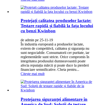
Protejați calitatea produselor lactate:
Testare rapidă și fiabilă la fața locului
cu benzi Kwinbon
de admin pe 25-11-19
În industria europeană a produselor lactate,
extrem de competitivă, calitatea și siguranța nu
sunt negociabile. Consumatorii cer puritate, iar
reglementările sunt stricte. Orice compromis în
integritatea produsului dumneavoastră poate
afecta reputația mărcii și poate duce la pierderi
financiare semnificative. Cheia pentru...
Citeşte mai mult
Protejarea siguranței alimentare în
America de Sud: Soluții de testare