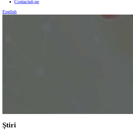
Contactaţi-ne
English
Ştiri