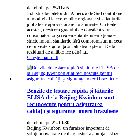
de admin pe 25-11-05
Industria lactatelor din America de Sud contribuie
în mod vital la economiile regionale și la lanțurile
globale de aprovizionare cu alimente. Cu toate
acestea, creșterea gradului de conștientizare a
consumatorilor și reglementările internaționale
stricte impun standarde fără compromisuri în ceea
ce privește siguranța și calitatea laptelui. De la
reziduuri de antibiotice până la...
Citeşte mai mult
Benzile de testare rapidă și kiturile
ELISA de la Beijing Kwinbon sunt
recunoscute pentru asigurarea
calității și siguranței mierii braziliene
de admin pe 25-10-30
Beijing Kwinbon, un furnizor important de
soluții inovatoare de diagnostic, a anunțat astăzi