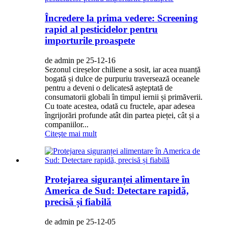
Încredere la prima vedere: Screening
rapid al pesticidelor pentru
importurile proaspete
de admin pe 25-12-16
Sezonul cireșelor chiliene a sosit, iar acea nuanță
bogată și dulce de purpuriu traversează oceanele
pentru a deveni o delicatesă așteptată de
consumatorii globali în timpul iernii și primăverii.
Cu toate acestea, odată cu fructele, apar adesea
îngrijorări profunde atât din partea pieței, cât și a
companiilor...
Citeşte mai mult
Protejarea siguranței alimentare în
America de Sud: Detectare rapidă,
precisă și fiabilă
de admin pe 25-12-05