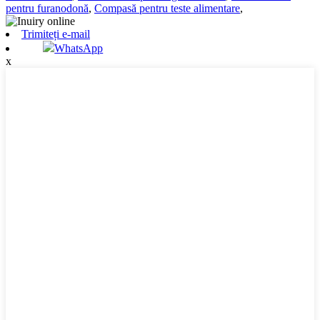
pentru furanodonă
,
Compasă pentru teste alimentare
,
Trimiteți e-mail
WhatsApp
x