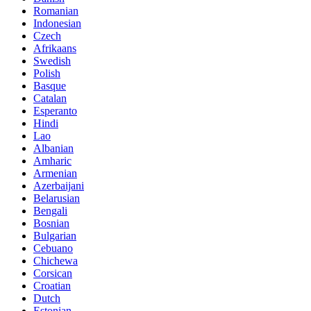
Romanian
Indonesian
Czech
Afrikaans
Swedish
Polish
Basque
Catalan
Esperanto
Hindi
Lao
Albanian
Amharic
Armenian
Azerbaijani
Belarusian
Bengali
Bosnian
Bulgarian
Cebuano
Chichewa
Corsican
Croatian
Dutch
Estonian