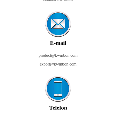
E-mail
product@kwinbon.com
export@kwinbon.com
Telefon