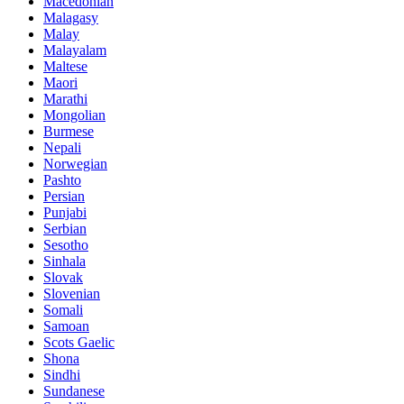
Macedonian
Malagasy
Malay
Malayalam
Maltese
Maori
Marathi
Mongolian
Burmese
Nepali
Norwegian
Pashto
Persian
Punjabi
Serbian
Sesotho
Sinhala
Slovak
Slovenian
Somali
Samoan
Scots Gaelic
Shona
Sindhi
Sundanese