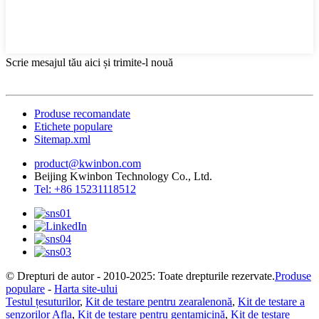
Scrie mesajul tău aici și trimite-l nouă
Produse recomandate
Etichete populare
Sitemap.xml
product@kwinbon.com
Beijing Kwinbon Technology Co., Ltd.
Tel: +86 15231118512
© Drepturi de autor - 2010-2025: Toate drepturile rezervate.
Produse
populare
-
Harta site-ului
Testul țesuturilor
,
Kit de testare pentru zearalenonă
,
Kit de testare a
senzorilor Afla
,
Kit de testare pentru gentamicină
,
Kit de testare