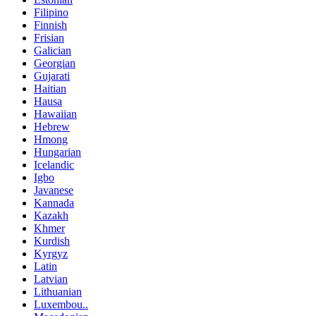
Filipino
Finnish
Frisian
Galician
Georgian
Gujarati
Haitian
Hausa
Hawaiian
Hebrew
Hmong
Hungarian
Icelandic
Igbo
Javanese
Kannada
Kazakh
Khmer
Kurdish
Kyrgyz
Latin
Latvian
Lithuanian
Luxembou..