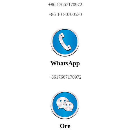
+86 17667170972
+86-10-80700520
WhatsApp
+8617667170972
Ore