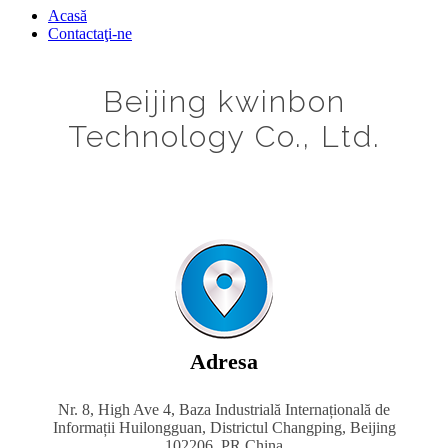
Acasă
Contactaţi-ne
Beijing kwinbon
Technology Co., Ltd.
Adresa
Nr. 8, High Ave 4, Baza Industrială Internațională de
Informații Huilongguan, Districtul Changping, Beijing
102206, PR China