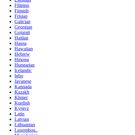
Filipino
Finnish
Frisian
Galician
Georgian
Gujarati
Haitian
Hausa
Hawaiian
Hebrew
Hmong
Hungarian
Icelandic
Igbo
Javanese
Kannada
Kazakh
Khmer
Kurdish
Kyrgyz
Latin
Latvian
Lithuanian
Luxembou..