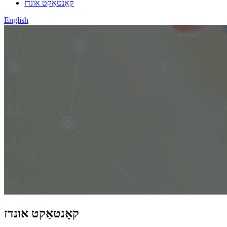
קאָנטאַקט אונדז
English
קאָנטאַקט אונדז