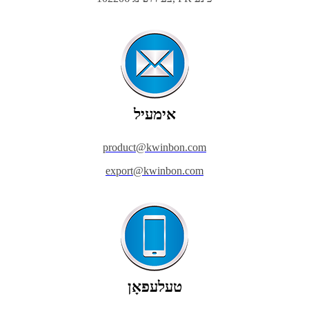
אימעיל
product@kwinbon.com
export@kwinbon.com
טעלעפאָן