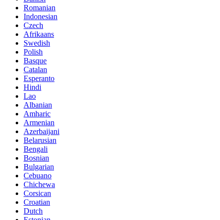
Romanian
Indonesian
Czech
Afrikaans
Swedish
Polish
Basque
Catalan
Esperanto
Hindi
Lao
Albanian
Amharic
Armenian
Azerbaijani
Belarusian
Bengali
Bosnian
Bulgarian
Cebuano
Chichewa
Corsican
Croatian
Dutch
Estonian