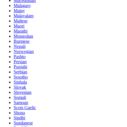
Macedonian
Malagasy
Malay
Malayalam
Maltese
Maori
Marathi
Mongolian
Burmese
Nepali
Norwegian
Pashto
Persian
Punjabi
Serbian
Sesotho
Sinhala
Slovak
Slovenian
Somali
Samoan
Scots Gaelic
Shona
Sindhi
Sundanese