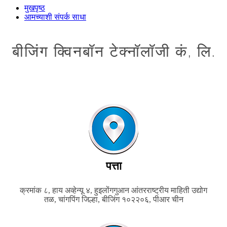
मुखपृष्ठ
आमच्याशी संपर्क साधा
बीजिंग क्विनबॉन टेक्नॉलॉजी कं, लि.
पत्ता
क्रमांक ८, हाय अव्हेन्यू ४, हुइलोंगगुआन आंतरराष्ट्रीय माहिती उद्योग
तळ, चांगपिंग जिल्हा, बीजिंग १०२२०६, पीआर चीन