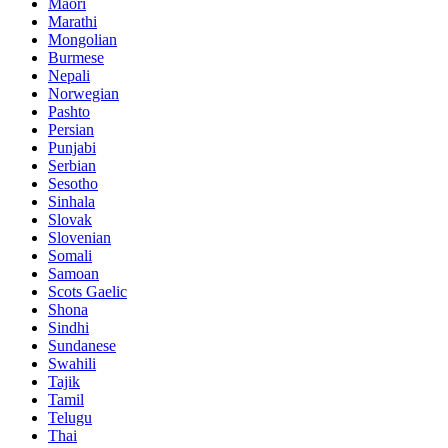
Maori
Marathi
Mongolian
Burmese
Nepali
Norwegian
Pashto
Persian
Punjabi
Serbian
Sesotho
Sinhala
Slovak
Slovenian
Somali
Samoan
Scots Gaelic
Shona
Sindhi
Sundanese
Swahili
Tajik
Tamil
Telugu
Thai