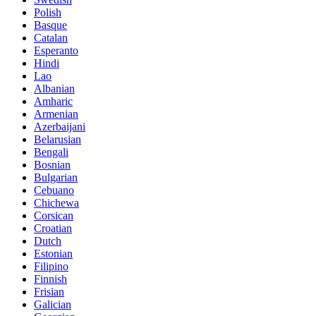
Polish
Basque
Catalan
Esperanto
Hindi
Lao
Albanian
Amharic
Armenian
Azerbaijani
Belarusian
Bengali
Bosnian
Bulgarian
Cebuano
Chichewa
Corsican
Croatian
Dutch
Estonian
Filipino
Finnish
Frisian
Galician