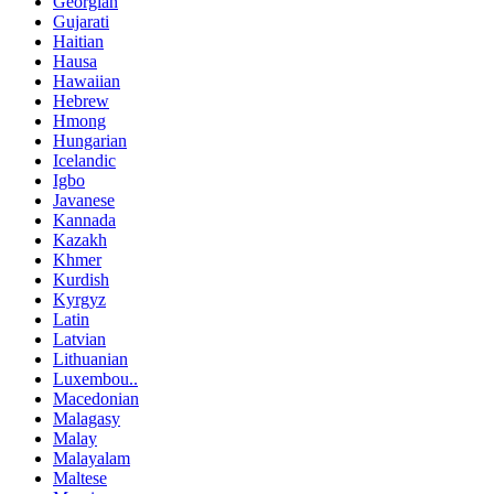
Georgian
Gujarati
Haitian
Hausa
Hawaiian
Hebrew
Hmong
Hungarian
Icelandic
Igbo
Javanese
Kannada
Kazakh
Khmer
Kurdish
Kyrgyz
Latin
Latvian
Lithuanian
Luxembou..
Macedonian
Malagasy
Malay
Malayalam
Maltese