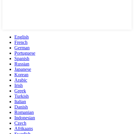
English
French
German
Portuguese
Spanish
Russian
Japanese
Korean
Arabic
Irish
Greek
Turkish
Italian
Danish
Romanian
Indonesian
Czech
Afrikaans
Swedish