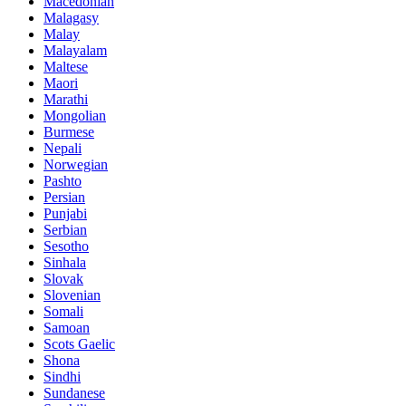
Macedonian
Malagasy
Malay
Malayalam
Maltese
Maori
Marathi
Mongolian
Burmese
Nepali
Norwegian
Pashto
Persian
Punjabi
Serbian
Sesotho
Sinhala
Slovak
Slovenian
Somali
Samoan
Scots Gaelic
Shona
Sindhi
Sundanese