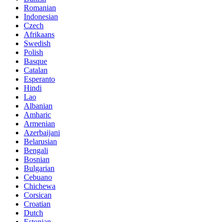
Romanian
Indonesian
Czech
Afrikaans
Swedish
Polish
Basque
Catalan
Esperanto
Hindi
Lao
Albanian
Amharic
Armenian
Azerbaijani
Belarusian
Bengali
Bosnian
Bulgarian
Cebuano
Chichewa
Corsican
Croatian
Dutch
Estonian