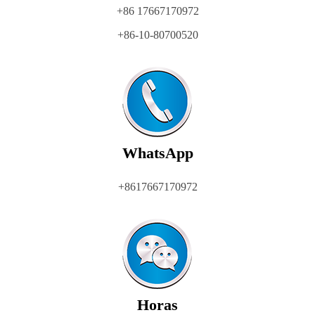
+86 17667170972
+86-10-80700520
WhatsApp
+8617667170972
Horas