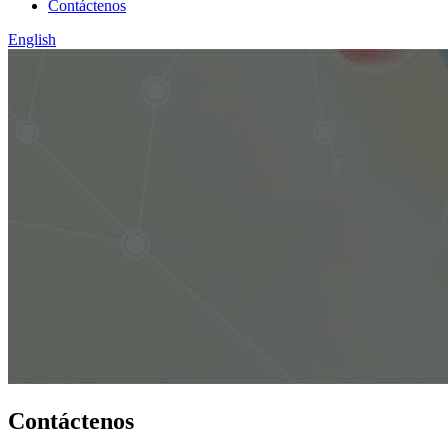
Contáctenos
English
Contáctenos