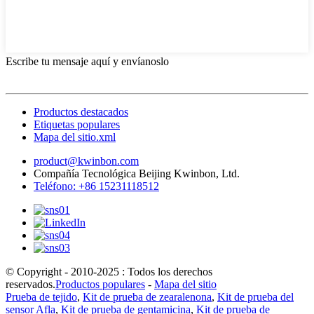
Escribe tu mensaje aquí y envíanoslo
Productos destacados
Etiquetas populares
Mapa del sitio.xml
product@kwinbon.com
Compañía Tecnológica Beijing Kwinbon, Ltd.
Teléfono: +86 15231118512
© Copyright - 2010-2025 : Todos los derechos
reservados.
Productos populares
-
Mapa del sitio
Prueba de tejido
,
Kit de prueba de zearalenona
,
Kit de prueba del
sensor Afla
,
Kit de prueba de gentamicina
,
Kit de prueba de