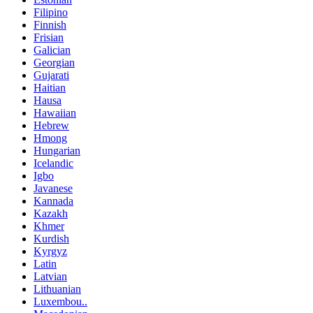
Filipino
Finnish
Frisian
Galician
Georgian
Gujarati
Haitian
Hausa
Hawaiian
Hebrew
Hmong
Hungarian
Icelandic
Igbo
Javanese
Kannada
Kazakh
Khmer
Kurdish
Kyrgyz
Latin
Latvian
Lithuanian
Luxembou..