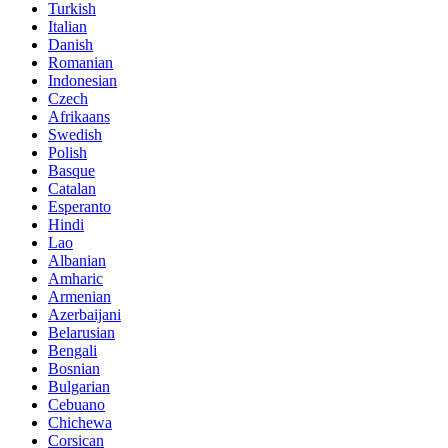
Turkish
Italian
Danish
Romanian
Indonesian
Czech
Afrikaans
Swedish
Polish
Basque
Catalan
Esperanto
Hindi
Lao
Albanian
Amharic
Armenian
Azerbaijani
Belarusian
Bengali
Bosnian
Bulgarian
Cebuano
Chichewa
Corsican