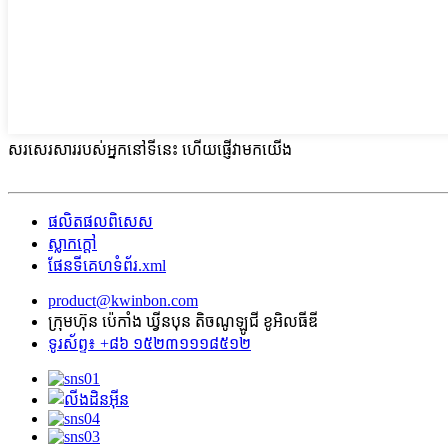
សរសេរសាររបស់អ្នកនៅទីនេះ ហើយផ្ញើវាមកយើង
ផលិតផលពិសេស
ស្លាក​ក្តៅ
ផែនទីគេហទំព័រ.xml
product@kwinbon.com
ក្រុមហ៊ុន ប៉េកាំង ឃ្វីនបុន តិចណូឡូជី ខូអិលធីឌី
ទូរស័ព្ទ៖ +៨៦ ១៥២៣១១១៨៥១២