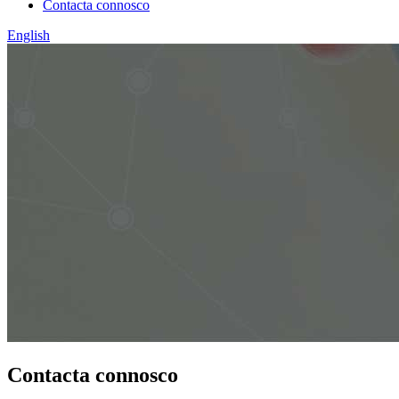
Contacta connosco
English
Contacta connosco