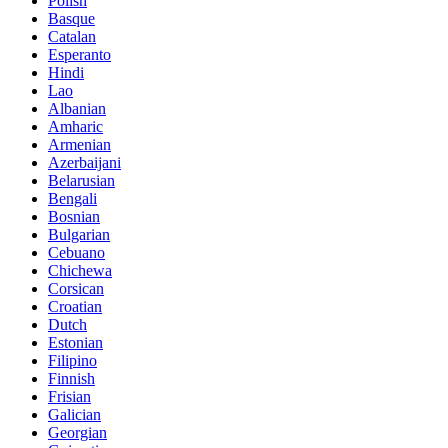
Polish
Basque
Catalan
Esperanto
Hindi
Lao
Albanian
Amharic
Armenian
Azerbaijani
Belarusian
Bengali
Bosnian
Bulgarian
Cebuano
Chichewa
Corsican
Croatian
Dutch
Estonian
Filipino
Finnish
Frisian
Galician
Georgian