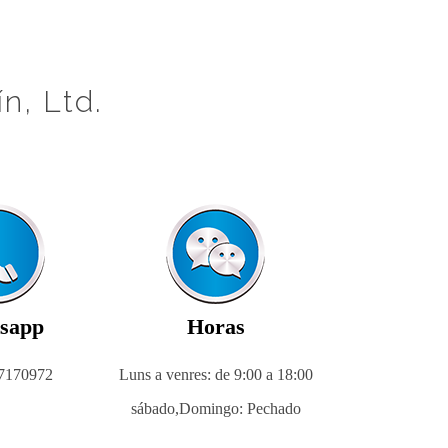
n, Ltd.
sapp
Horas
7170972
Luns a venres: de 9:00 a 18:00
sábado,
Domingo: Pechado