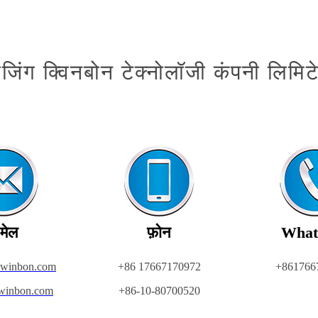
ीजिंग क्विनबोन टेक्नोलॉजी कंपनी लिमिट
मेल
फ़ोन
What
kwinbon.com
+86 17667170972
+861766
winbon.com
+86-10-80700520