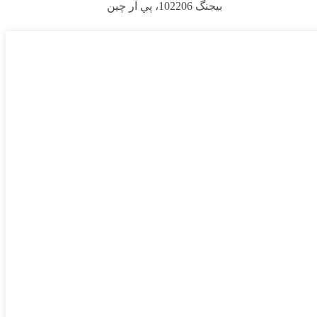
بيجنگ 102206، پي آر چين