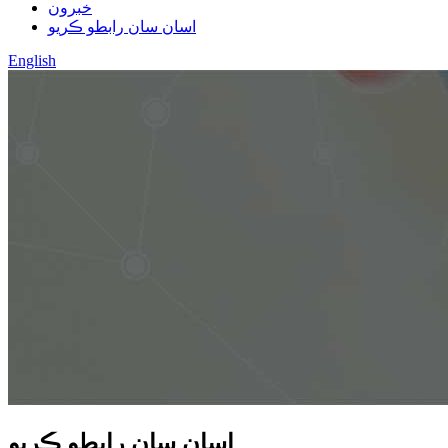
خبرون
اسان سان رابطو ڪريو
English
اسان سان رابطو ڪريو