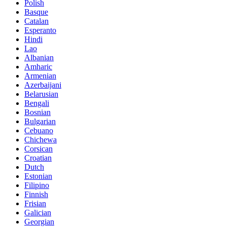
Polish
Basque
Catalan
Esperanto
Hindi
Lao
Albanian
Amharic
Armenian
Azerbaijani
Belarusian
Bengali
Bosnian
Bulgarian
Cebuano
Chichewa
Corsican
Croatian
Dutch
Estonian
Filipino
Finnish
Frisian
Galician
Georgian