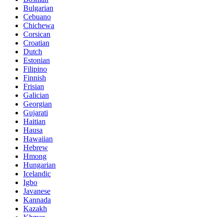
Bulgarian
Cebuano
Chichewa
Corsican
Croatian
Dutch
Estonian
Filipino
Finnish
Frisian
Galician
Georgian
Gujarati
Haitian
Hausa
Hawaiian
Hebrew
Hmong
Hungarian
Icelandic
Igbo
Javanese
Kannada
Kazakh