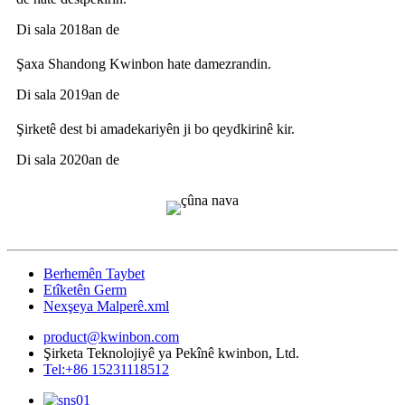
Di sala 2018an de
Şaxa Shandong Kwinbon hate damezrandin.
Di sala 2019an de
Şirketê dest bi amadekariyên ji bo qeydkirinê kir.
Di sala 2020an de
Berhemên Taybet
Etîketên Germ
Nexşeya Malperê.xml
product@kwinbon.com
Şirketa Teknolojiyê ya Pekînê kwinbon, Ltd.
Tel:+86 15231118512