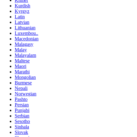
Khmer
Kurdish
Kyrgyz
Latin
Latvian
Lithuanian
Luxembou..
Macedonian
Malagasy
Malay
Malayalam
Maltese
Maori
Marathi
Mongolian
Burmese
Nepali
Norwegian
Pashto
Persian
Punjabi
Serbian
Sesotho
Sinhala
Slovak