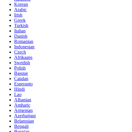
Korean
Arabic
Irish
Greek
Turkish
Italian
Danish
Romanian
Indonesian
Czech
Afrikaans
Swedish
Polish
Basque
Catalan
Esperanto
Hindi
Lao
Albanian
Amharic
Armenian
Azerbaijani
Belarusian
Bengali
Bosnian