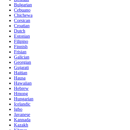
Bulgarian
Cebuano
Chichewa
Corsican
Croatian
Dutch
Estonian
Filipino
Finnish
Frisian
Galician
Georgian
Gujarati
Haitian
Hausa
Hawaiian
Hebrew
Hmong
Hungarian
Icelandic
Igbo
Javanese
Kannada
Kazakh