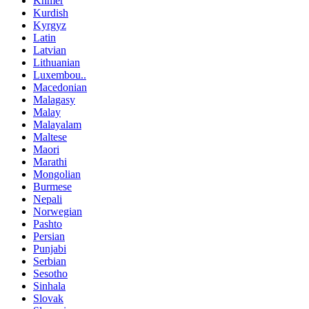
Khmer
Kurdish
Kyrgyz
Latin
Latvian
Lithuanian
Luxembou..
Macedonian
Malagasy
Malay
Malayalam
Maltese
Maori
Marathi
Mongolian
Burmese
Nepali
Norwegian
Pashto
Persian
Punjabi
Serbian
Sesotho
Sinhala
Slovak