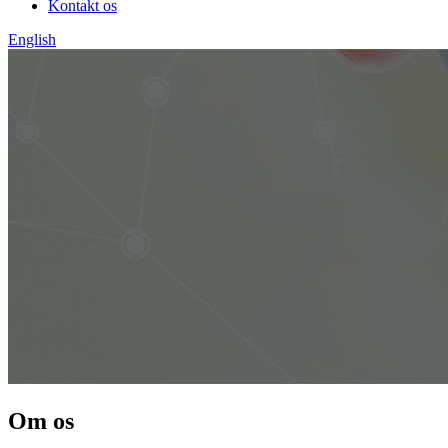
Kontakt os
English
Om os