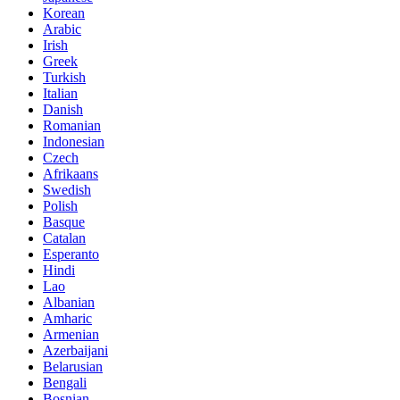
Korean
Arabic
Irish
Greek
Turkish
Italian
Danish
Romanian
Indonesian
Czech
Afrikaans
Swedish
Polish
Basque
Catalan
Esperanto
Hindi
Lao
Albanian
Amharic
Armenian
Azerbaijani
Belarusian
Bengali
Bosnian