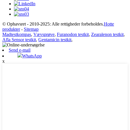
© Ophavsret - 2010-2025: Alle rettigheder forbeholdes.
Hotte
produkter
-
Sitemap
Madtestkompas
,
Vævsprøve
,
Furanodon testkit
,
Zearalenon testkit
,
Afla Sensor testkit
,
Gentamicin testkit
,
Send e-mail
WhatsApp
x