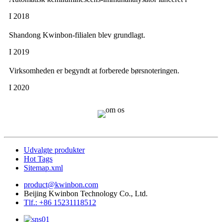
I 2018
Shandong Kwinbon-filialen blev grundlagt.
I 2019
Virksomheden er begyndt at forberede børsnoteringen.
I 2020
Udvalgte produkter
Hot Tags
Sitemap.xml
product@kwinbon.com
Beijing Kwinbon Technology Co., Ltd.
Tlf.: +86 15231118512