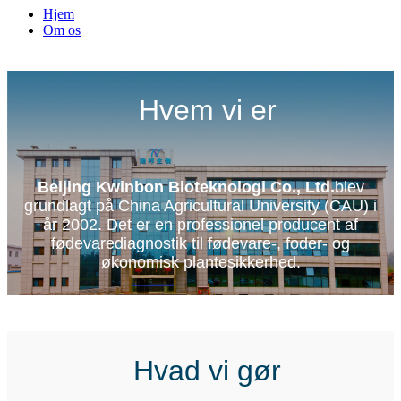
Hjem
Om os
Hvem vi er
Beijing Kwinbon Bioteknologi Co., Ltd.
blev
grundlagt på China Agricultural University (CAU) i
år 2002. Det er en professionel producent af
fødevarediagnostik til fødevare-, foder- og
økonomisk plantesikkerhed.
Hvad vi gør