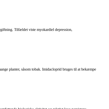
giftning. Tilfældet viste myokardiel depression,
s i mange planter, såsom tobak. Imidacloprid bruges til at bekæmpe