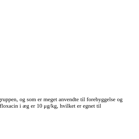
ngruppen, og som er meget anvendte til forebyggelse og
xacin i æg er 10 μg/kg, hvilket er egnet til