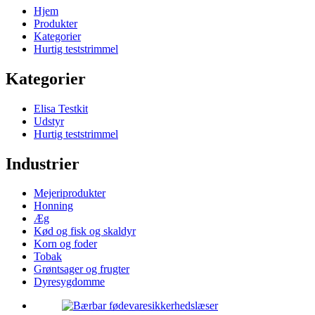
Hjem
Produkter
Kategorier
Hurtig teststrimmel
Kategorier
Elisa Testkit
Udstyr
Hurtig teststrimmel
Industrier
Mejeriprodukter
Honning
Æg
Kød og fisk og skaldyr
Korn og foder
Tobak
Grøntsager og frugter
Dyresygdomme