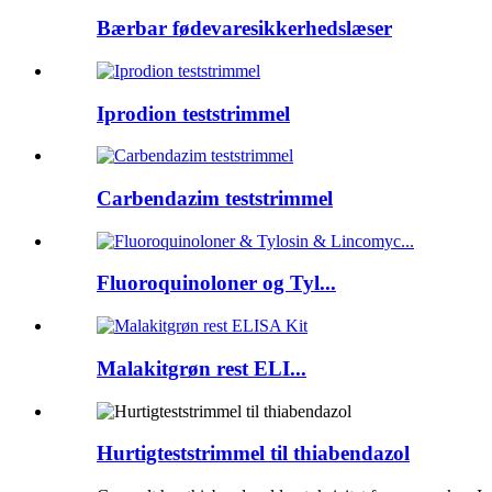
Bærbar fødevaresikkerhedslæser
Iprodion teststrimmel
Carbendazim teststrimmel
Fluoroquinoloner og Tyl...
Malakitgrøn rest ELI...
Hurtigteststrimmel til thiabendazol