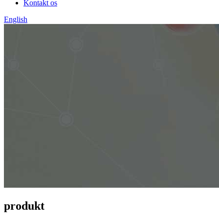
Kontakt os
English
produkt