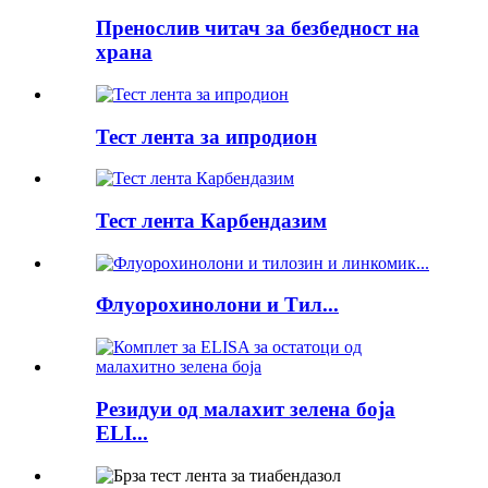
Пренослив читач за безбедност на
храна
Тест лента за ипродион
Тест лента Карбендазим
Флуорохинолони и Тил...
Резидуи од малахит зелена боја
ELI...