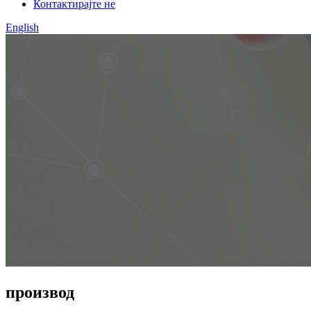
Контактирајте не
English
производ