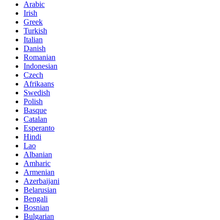
Arabic
Irish
Greek
Turkish
Italian
Danish
Romanian
Indonesian
Czech
Afrikaans
Swedish
Polish
Basque
Catalan
Esperanto
Hindi
Lao
Albanian
Amharic
Armenian
Azerbaijani
Belarusian
Bengali
Bosnian
Bulgarian