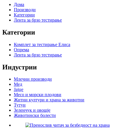
Дома
Производи
Категории
Лента за брзо тестирање
Категории
Комплет за тестирање Елиса
Опрема
Лента за брзо тестирање
Индустрии
Млечни производи
Мед
Јајце
Месо и морски плодови
Житни култури и храна за животни
Тутун
Зеленчук и овошје
Животински болести