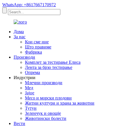
WhatsApp: +8617667170972
Дома
За нас
Кои сме ние
Што правиме
Фабрика
Производи
Комплет за тестирање Елиса
Лента за брзо тестирање
Опрема
Индустрии
Млечни производи
Мед
Јајце
Месо и морски плодови
Житни култури и храна за животни
Тутун
Зеленчук и овошје
Животински болести
Вести