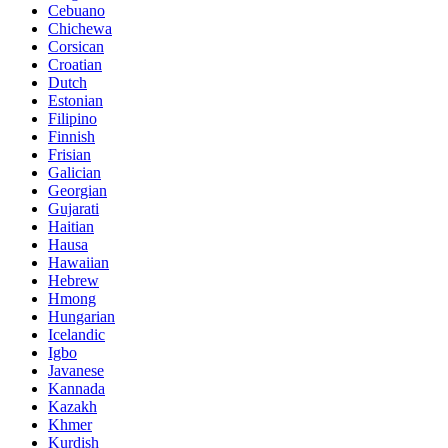
Cebuano
Chichewa
Corsican
Croatian
Dutch
Estonian
Filipino
Finnish
Frisian
Galician
Georgian
Gujarati
Haitian
Hausa
Hawaiian
Hebrew
Hmong
Hungarian
Icelandic
Igbo
Javanese
Kannada
Kazakh
Khmer
Kurdish