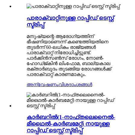
പാരാക്വാറ്റിനുള്ള റാപ്പിഡ് ടെസ്റ്റ്
സ്ട്രിപ്പ്
മനുഷ്യന്റെ ആരോഗ്യത്തിന്
ഭീഷണിയാണെന്ന് കണ്ടെത്തിയതിനെ
തുടർന്ന് 60-ലധികം രാജ്യങ്ങൾ
പാരാക്വാറ്റ് നിരോധിച്ചിട്ടുണ്ട്.
പാർക്കിൻസൺസ് രോഗം, നോൺ-
ഹോഡ്ജ്കിൻ ലിംഫോമ, ബാല്യകാല
രക്താർബുദം തുടങ്ങിയ രോഗങ്ങൾക്ക്
പാരാക്വാറ്റ് കാരണമാകും.
അന്വേഷണം
വിശദാംശങ്ങൾ
കാർബറിൽ(1-നാഫ്തലെനൈൽ-
മീഥൈൽ-കാർബമേറ്റ്) നായുള്ള
റാപ്പിഡ് ടെസ്റ്റ് സ്ട്രിപ്പ്