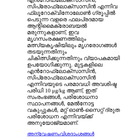
എൻറോഫ്ലോക്സാസിൻ,
സിപ്രോഫ്ലോക്സാസിൻ എന്നിവ
ഫ്ലൂറോക്വിനോലോൺ ഗ്രൂപ്പിൽ
പെടുന്ന വളരെ ഫലപ്രദമായ
ആന്റിമൈക്രോബയൽ
മരുന്നുകളാണ്, ഇവ
മൃഗസംരക്ഷണത്തിലും
മത്സ്യകൃഷിയിലും മൃഗരോഗങ്ങൾ
തടയുന്നതിനും
ചികിത്സിക്കുന്നതിനും വ്യാപകമായി
ഉപയോഗിക്കുന്നു. മുട്ടകളിലെ
എൻറോഫ്ലോക്സാസിൻ,
സിപ്രോഫ്ലോക്സാസിൻ
എന്നിവയുടെ പരമാവധി അവശിഷ്ട
പരിധി 10 μg/kg ആണ്, ഇത്
സംരംഭങ്ങൾ, പരിശോധനാ
സ്ഥാപനങ്ങൾ, മേൽനോട്ട
വകുപ്പുകൾ, മറ്റ് ഓൺ-സൈറ്റ് ദ്രുത
പരിശോധന എന്നിവയ്ക്ക്
അനുയോജ്യമാണ്.
അന്വേഷണം
വിശദാംശങ്ങൾ