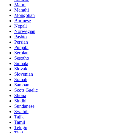
Maori
Marathi
Mongolian
Burmese
Nepali
Norwegian
Pashto
Persian
Punjabi
Serbian
Sesotho
Sinhala
Slovak
Slovenian
Somali
Samoan
Scots Gaelic
Shona
Sindhi
Sundanese
Swahili
Tajik
Tamil
Telugu
Thai