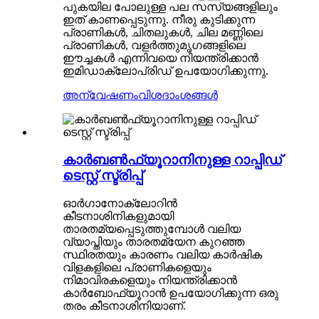
പുകയില പോലുള്ള പല സസ്യങ്ങളിലും
ഇത് കാണപ്പെടുന്നു. നീരു കുടിക്കുന്ന
പ്രാണികൾ, ചിതലുകൾ, ചില മണ്ണിലെ
പ്രാണികൾ, വളർത്തുമൃഗങ്ങളിലെ
ഈച്ചകൾ എന്നിവയെ നിയന്ത്രിക്കാൻ
ഇമിഡാക്ലോപ്രിഡ് ഉപയോഗിക്കുന്നു.
അന്വേഷണം
വിശദാംശങ്ങൾ
കാർബൺഫ്യൂറാനിനുള്ള റാപ്പിഡ്
ടെസ്റ്റ് സ്ട്രിപ്പ്
ഓർഗാനോക്ലോറിൻ
കീടനാശിനികളുമായി
താരതമ്യപ്പെടുത്തുമ്പോൾ വലിയ
വ്യാപ്തിയും താരതമ്യേന കുറഞ്ഞ
സ്ഥിരതയും കാരണം വലിയ കാർഷിക
വിളകളിലെ പ്രാണികളെയും
നിമാവിരകളെയും നിയന്ത്രിക്കാൻ
കാർബോഫ്യൂറാൻ ഉപയോഗിക്കുന്ന ഒരു
തരം കീടനാശിനിയാണ്.