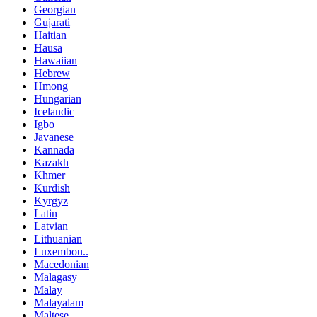
Georgian
Gujarati
Haitian
Hausa
Hawaiian
Hebrew
Hmong
Hungarian
Icelandic
Igbo
Javanese
Kannada
Kazakh
Khmer
Kurdish
Kyrgyz
Latin
Latvian
Lithuanian
Luxembou..
Macedonian
Malagasy
Malay
Malayalam
Maltese