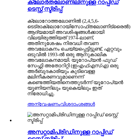
ക്ലോർതലോണിലിനുള്ള റാപ്പിഡ്
ടെസ്റ്റ് സ്ട്രിപ്പ്
ക്ലോറോത്തലോണിൽ (2,4,5,6-
ടെട്രാക്ലോറോയിസോഫ്തലോണിട്രൈൽ)
ആദ്യമായി അവശിഷ്ടങ്ങൾക്കായി
വിലയിരുത്തിയത് 1974-ലാണ്,
അതിനുശേഷം നിരവധി തവണ
അവലോകനം ചെയ്യപ്പെട്ടിട്ടുണ്ട്, ഏറ്റവും
ഒടുവിൽ 1993-ൽ ഒരു ആനുകാലിക
അവലോകനമായി. യൂറോപ്യൻ ഫുഡ്
സേഫ്റ്റി അതോറിറ്റി (ഇഎഫ്എസ്എ) ഒരു
അർബുദകാരിയും കുടിവെള്ള
മലിനീകരണവുമാണെന്ന്
കണ്ടെത്തിയതിനെത്തുടർന്ന് യൂറോപ്യൻ
യൂണിയനിലും യുകെയിലും ഇത്
നിരോധിച്ചു.
അന്വേഷണം
വിശദാംശങ്ങൾ
അസറ്റാമിപ്രിഡിനുള്ള റാപ്പിഡ്
ടെസ്റ്റ് സ്ട്രിപ്പ്