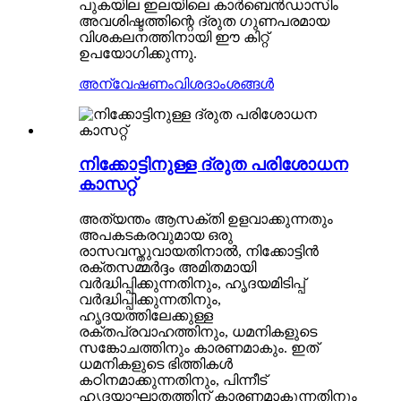
പുകയില ഇലയിലെ കാർബെൻഡാസിം
അവശിഷ്ടത്തിന്റെ ദ്രുത ഗുണപരമായ
വിശകലനത്തിനായി ഈ കിറ്റ്
ഉപയോഗിക്കുന്നു.
അന്വേഷണം
വിശദാംശങ്ങൾ
നിക്കോട്ടിനുള്ള ദ്രുത പരിശോധന
കാസറ്റ്
അത്യന്തം ആസക്തി ഉളവാക്കുന്നതും
അപകടകരവുമായ ഒരു
രാസവസ്തുവായതിനാൽ, നിക്കോട്ടിൻ
രക്തസമ്മർദ്ദം അമിതമായി
വർദ്ധിപ്പിക്കുന്നതിനും, ഹൃദയമിടിപ്പ്
വർദ്ധിപ്പിക്കുന്നതിനും,
ഹൃദയത്തിലേക്കുള്ള
രക്തപ്രവാഹത്തിനും, ധമനികളുടെ
സങ്കോചത്തിനും കാരണമാകും. ഇത്
ധമനികളുടെ ഭിത്തികൾ
കഠിനമാക്കുന്നതിനും, പിന്നീട്
ഹൃദയാഘാതത്തിന് കാരണമാകുന്നതിനും