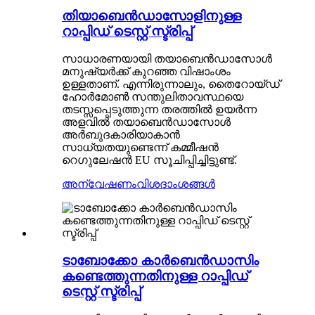
തിയാബെൻഡാസോളിനുള്ള
റാപ്പിഡ് ടെസ്റ്റ് സ്ട്രിപ്പ്
സാധാരണയായി തയാബെൻഡാസോൾ
മനുഷ്യർക്ക് കുറഞ്ഞ വിഷാംശം
ഉള്ളതാണ്. എന്നിരുന്നാലും, തൈറോയ്ഡ്
ഹോർമോൺ സന്തുലിതാവസ്ഥയെ
തടസ്സപ്പെടുത്തുന്ന തരത്തിൽ ഉയർന്ന
അളവിൽ തയാബെൻഡാസോൾ
അർബുദകാരിയാകാൻ
സാധ്യതയുണ്ടെന്ന് കമ്മീഷൻ
റെഗുലേഷൻ EU സൂചിപ്പിച്ചിട്ടുണ്ട്.
അന്വേഷണം
വിശദാംശങ്ങൾ
ടാബോക്കോ കാർബെൻഡാസിം
കണ്ടെത്തുന്നതിനുള്ള റാപ്പിഡ്
ടെസ്റ്റ് സ്ട്രിപ്പ്