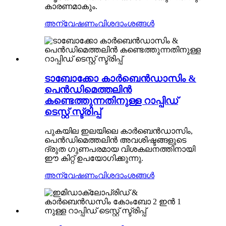
കാരണമാകും.
അന്വേഷണം
വിശദാംശങ്ങൾ
ടാബോക്കോ കാർബെൻഡാസിം &
പെൻഡിമെത്തലിൻ
കണ്ടെത്തുന്നതിനുള്ള റാപ്പിഡ്
ടെസ്റ്റ് സ്ട്രിപ്പ്
പുകയില ഇലയിലെ കാർബെൻഡാസിം,
പെൻഡിമെത്തലിൻ അവശിഷ്ടങ്ങളുടെ
ദ്രുത ഗുണപരമായ വിശകലനത്തിനായി
ഈ കിറ്റ് ഉപയോഗിക്കുന്നു.
അന്വേഷണം
വിശദാംശങ്ങൾ