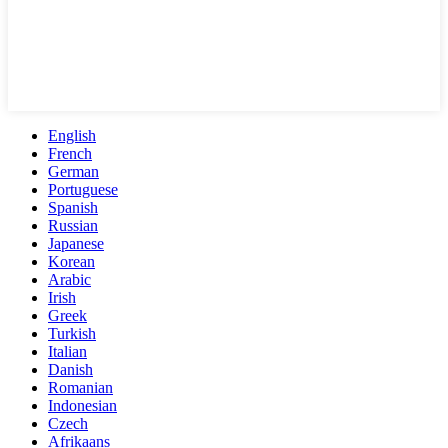
English
French
German
Portuguese
Spanish
Russian
Japanese
Korean
Arabic
Irish
Greek
Turkish
Italian
Danish
Romanian
Indonesian
Czech
Afrikaans