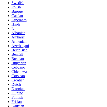
Swedish
Polish
Basque
Catalan
Esperanto
Hindi
Lao
Albanian
Amharic
Armenian
Azerbaijani
Belarusian
Bengali
Bosnian
Bulgarian
Cebuano
Chichewa
Corsican
Croatian
Dutch
Estonian
Filipino
Finnish
Frisian
Galician