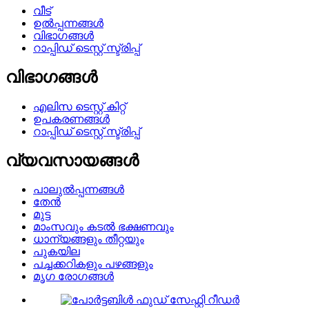
വീട്
ഉൽപ്പന്നങ്ങൾ
വിഭാഗങ്ങൾ
റാപ്പിഡ് ടെസ്റ്റ് സ്ട്രിപ്പ്
വിഭാഗങ്ങൾ
എലിസ ടെസ്റ്റ് കിറ്റ്
ഉപകരണങ്ങൾ
റാപ്പിഡ് ടെസ്റ്റ് സ്ട്രിപ്പ്
വ്യവസായങ്ങൾ
പാലുൽപ്പന്നങ്ങൾ
തേൻ
മുട്ട
മാംസവും കടൽ ഭക്ഷണവും
ധാന്യങ്ങളും തീറ്റയും
പുകയില
പച്ചക്കറികളും പഴങ്ങളും
മൃഗ രോഗങ്ങൾ