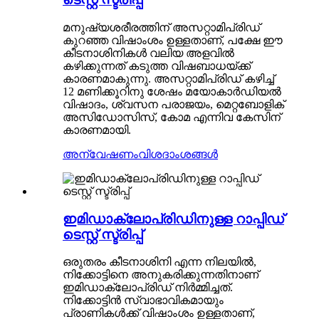
മനുഷ്യശരീരത്തിന് അസറ്റാമിപ്രിഡ്
കുറഞ്ഞ വിഷാംശം ഉള്ളതാണ്, പക്ഷേ ഈ
കീടനാശിനികൾ വലിയ അളവിൽ
കഴിക്കുന്നത് കടുത്ത വിഷബാധയ്ക്ക്
കാരണമാകുന്നു. അസറ്റാമിപ്രിഡ് കഴിച്ച്
12 മണിക്കൂറിനു ശേഷം മയോകാർഡിയൽ
വിഷാദം, ശ്വസന പരാജയം, മെറ്റബോളിക്
അസിഡോസിസ്, കോമ എന്നിവ കേസിന്
കാരണമായി.
അന്വേഷണം
വിശദാംശങ്ങൾ
ഇമിഡാക്ലോപ്രിഡിനുള്ള റാപ്പിഡ്
ടെസ്റ്റ് സ്ട്രിപ്പ്
ഒരുതരം കീടനാശിനി എന്ന നിലയിൽ,
നിക്കോട്ടിനെ അനുകരിക്കുന്നതിനാണ്
ഇമിഡാക്ലോപ്രിഡ് നിർമ്മിച്ചത്.
നിക്കോട്ടിൻ സ്വാഭാവികമായും
പ്രാണികൾക്ക് വിഷാംശം ഉള്ളതാണ്,