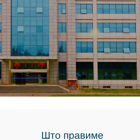
Што правиме