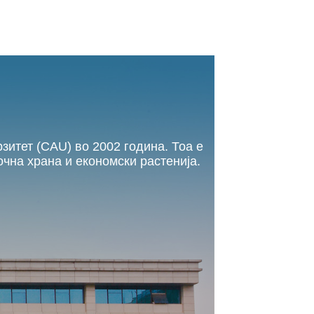
зитет (CAU) во 2002 година. Тоа е
чна храна и економски растенија.