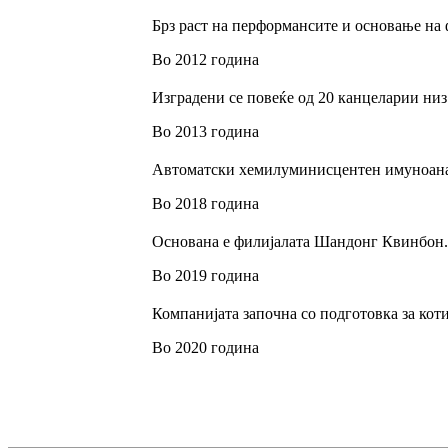
Брз раст на перформансите и основање на
Во 2012 година
Изградени се повеќе од 20 канцеларии низ
Во 2013 година
Автоматски хемилуминисцентен имуноана
Во 2018 година
Основана е филијалата Шандонг Квинбон.
Во 2019 година
Компанијата започна со подготовка за кот
Во 2020 година