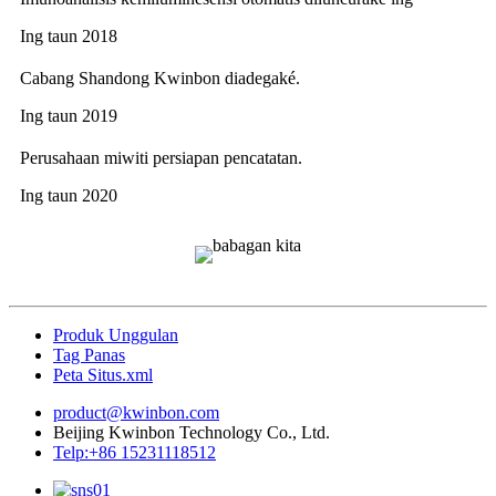
Ing taun 2018
Cabang Shandong Kwinbon diadegaké.
Ing taun 2019
Perusahaan miwiti persiapan pencatatan.
Ing taun 2020
Produk Unggulan
Tag Panas
Peta Situs.xml
product@kwinbon.com
Beijing Kwinbon Technology Co., Ltd.
Telp:+86 15231118512