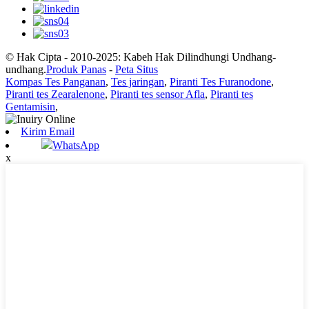
© Hak Cipta - 2010-2025: Kabeh Hak Dilindhungi Undhang-
undhang.
Produk Panas
-
Peta Situs
Kompas Tes Panganan
,
Tes jaringan
,
Piranti Tes Furanodone
,
Piranti tes Zearalenone
,
Piranti tes sensor Afla
,
Piranti tes
Gentamisin
,
Kirim Email
WhatsApp
x