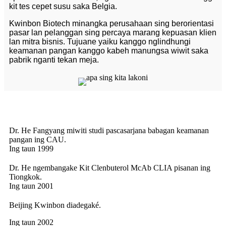
kit tes cepet susu saka Belgia.
Kwinbon Biotech minangka perusahaan sing berorientasi
pasar lan pelanggan sing percaya marang kepuasan klien
lan mitra bisnis. Tujuane yaiku kanggo nglindhungi
keamanan pangan kanggo kabeh manungsa wiwit saka
pabrik nganti tekan meja.
Dr. He Fangyang miwiti studi pascasarjana babagan keamanan
pangan ing CAU.
Ing taun 1999
Dr. He ngembangake Kit Clenbuterol McAb CLIA pisanan ing
Tiongkok.
Ing taun 2001
Beijing Kwinbon diadegaké.
Ing taun 2002