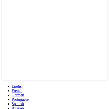
English
French
German
Portuguese
Spanish
Russian