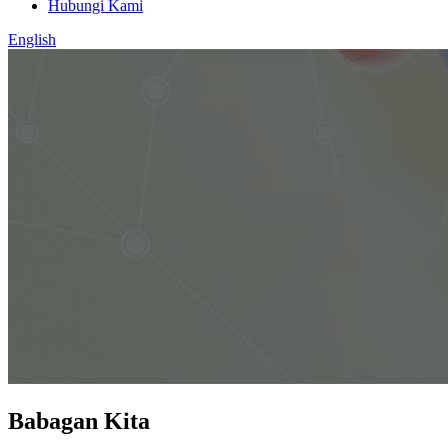
Hubungi Kami
English
Babagan Kita