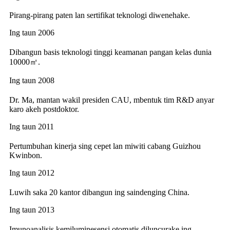
Pirang-pirang paten lan sertifikat teknologi diwenehake.
Ing taun 2006
Dibangun basis teknologi tinggi keamanan pangan kelas dunia
10000㎡.
Ing taun 2008
Dr. Ma, mantan wakil presiden CAU, mbentuk tim R&D anyar
karo akeh postdoktor.
Ing taun 2011
Pertumbuhan kinerja sing cepet lan miwiti cabang Guizhou
Kwinbon.
Ing taun 2012
Luwih saka 20 kantor dibangun ing saindenging China.
Ing taun 2013
Imunoanalisis kemiluminesensi otomatis diluncurake ing