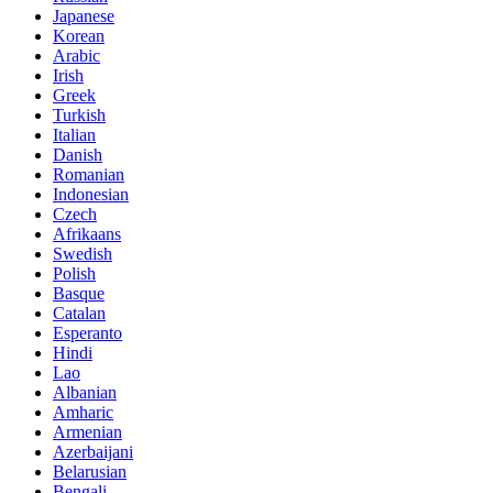
Japanese
Korean
Arabic
Irish
Greek
Turkish
Italian
Danish
Romanian
Indonesian
Czech
Afrikaans
Swedish
Polish
Basque
Catalan
Esperanto
Hindi
Lao
Albanian
Amharic
Armenian
Azerbaijani
Belarusian
Bengali