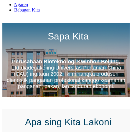
Ngarep
Babagan Kita
Sapa Kita
Perusahaan Bioteknologi Kwinbon Beijing,
Ltd.
diadegaké ing Universitas Pertanian China
(CAU) ing taun 2002. Iki minangka produsen
dianostik panganan profesional kanggo keamanan
panganan, pakan, lan tanduran ekonomi.
Apa sing Kita Lakoni