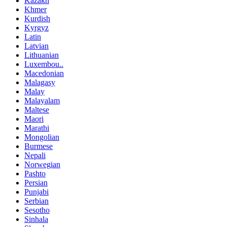
Kazakh
Khmer
Kurdish
Kyrgyz
Latin
Latvian
Lithuanian
Luxembou..
Macedonian
Malagasy
Malay
Malayalam
Maltese
Maori
Marathi
Mongolian
Burmese
Nepali
Norwegian
Pashto
Persian
Punjabi
Serbian
Sesotho
Sinhala