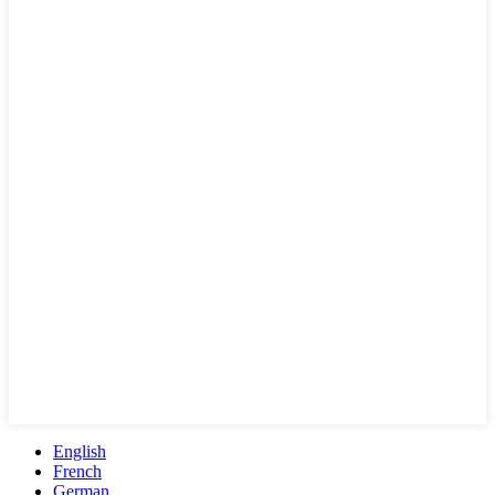
English
French
German