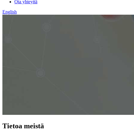
Ota yhteyttä
English
Tietoa meistä