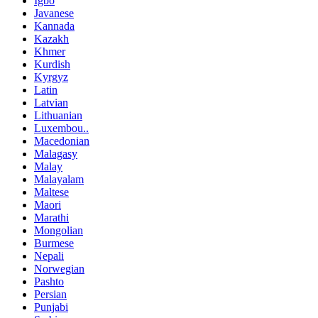
Igbo
Javanese
Kannada
Kazakh
Khmer
Kurdish
Kyrgyz
Latin
Latvian
Lithuanian
Luxembou..
Macedonian
Malagasy
Malay
Malayalam
Maltese
Maori
Marathi
Mongolian
Burmese
Nepali
Norwegian
Pashto
Persian
Punjabi