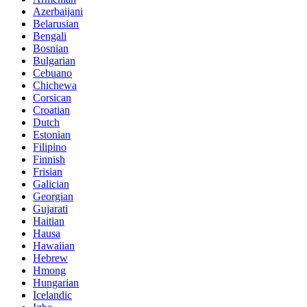
Azerbaijani
Belarusian
Bengali
Bosnian
Bulgarian
Cebuano
Chichewa
Corsican
Croatian
Dutch
Estonian
Filipino
Finnish
Frisian
Galician
Georgian
Gujarati
Haitian
Hausa
Hawaiian
Hebrew
Hmong
Hungarian
Icelandic