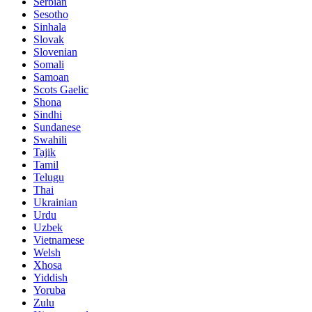
Serbian
Sesotho
Sinhala
Slovak
Slovenian
Somali
Samoan
Scots Gaelic
Shona
Sindhi
Sundanese
Swahili
Tajik
Tamil
Telugu
Thai
Ukrainian
Urdu
Uzbek
Vietnamese
Welsh
Xhosa
Yiddish
Yoruba
Zulu