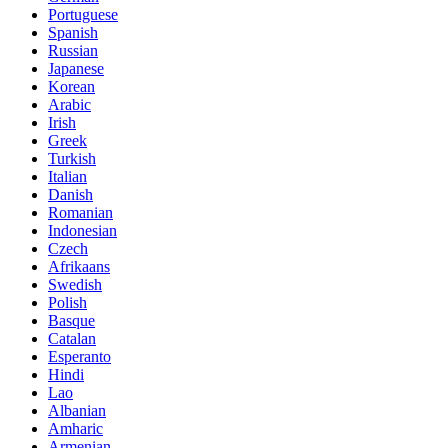
Portuguese
Spanish
Russian
Japanese
Korean
Arabic
Irish
Greek
Turkish
Italian
Danish
Romanian
Indonesian
Czech
Afrikaans
Swedish
Polish
Basque
Catalan
Esperanto
Hindi
Lao
Albanian
Amharic
Armenian