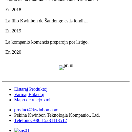
En 2018
La filio Kwinbon de Ŝandongo estis fondita.
En 2019
La kompanio komencis preparojn por listigo.
En 2020
Elstaraj Produktoj
Varmaj Etikedoj
Mapo de retejo.xml
product@kwinbon.com
Pekina Kwinbon Teknologia Kompanio., Ltd.
Telefono: +86 15231118512