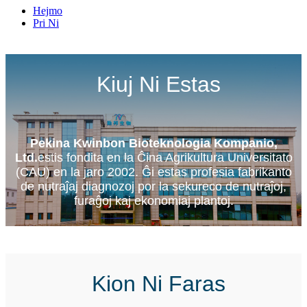
Hejmo
Pri Ni
Kiuj Ni Estas
Pekina Kwinbon Bioteknologia Kompanio,
Ltd.
estis fondita en la Ĉina Agrikultura Universitato
(CAU) en la jaro 2002. Ĝi estas profesia fabrikanto
de nutraĵaj diagnozoj por la sekureco de nutraĵoj,
furaĝoj kaj ekonomiaj plantoj.
Kion Ni Faras