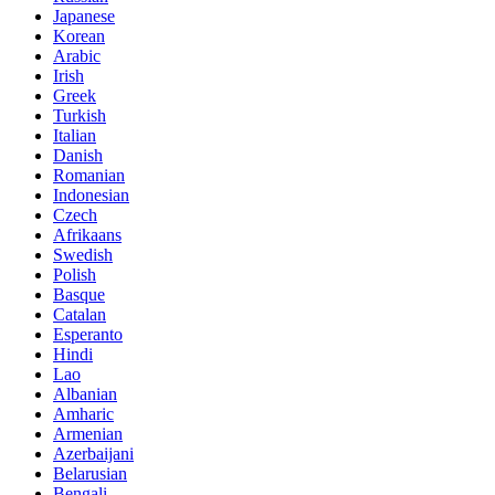
Japanese
Korean
Arabic
Irish
Greek
Turkish
Italian
Danish
Romanian
Indonesian
Czech
Afrikaans
Swedish
Polish
Basque
Catalan
Esperanto
Hindi
Lao
Albanian
Amharic
Armenian
Azerbaijani
Belarusian
Bengali