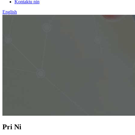
Kontaktu nin
English
Pri Ni