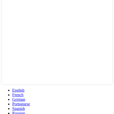
English
French
German
Portuguese
Spanish
Russian