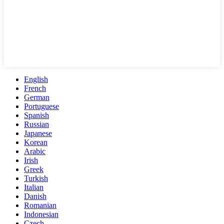
English
French
German
Portuguese
Spanish
Russian
Japanese
Korean
Arabic
Irish
Greek
Turkish
Italian
Danish
Romanian
Indonesian
Czech