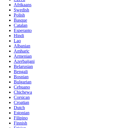
Afrikaans
Swedish
Polish
Basque
Catalan
Esperanto
Hindi
Lao
Albanian
Amharic
Armenian
Azerbaijani
Belarusian
Bengali
Bosnian
Bulgarian
Cebuano
Chichewa
Corsican
Croatian
Dutch
Estonian
Filipino
Finnish