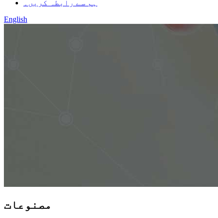
ہم سے رابطہ کریں۔
English
مصنوعات