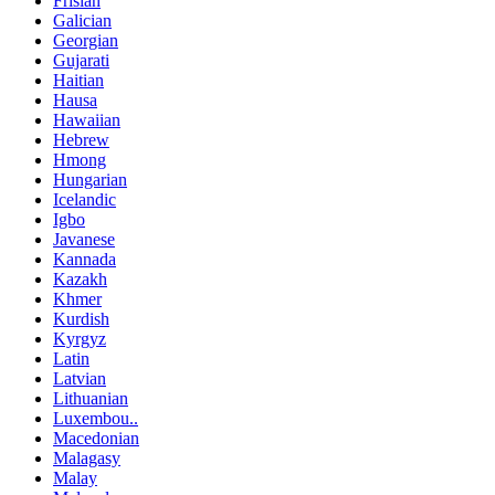
Frisian
Galician
Georgian
Gujarati
Haitian
Hausa
Hawaiian
Hebrew
Hmong
Hungarian
Icelandic
Igbo
Javanese
Kannada
Kazakh
Khmer
Kurdish
Kyrgyz
Latin
Latvian
Lithuanian
Luxembou..
Macedonian
Malagasy
Malay