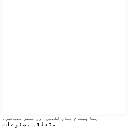
اپنا پیغام یہاں لکھیں اور ہمیں بھیجیں۔
متعلقہ مصنوعات