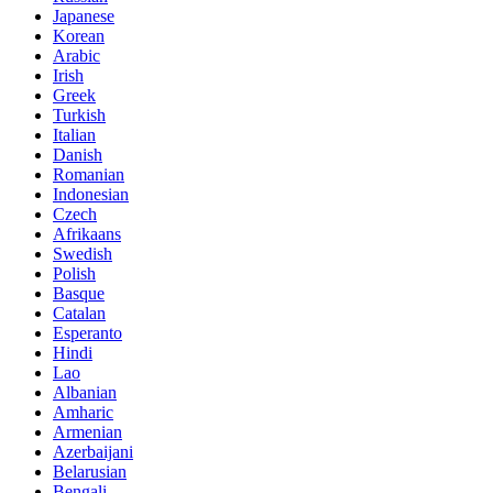
Japanese
Korean
Arabic
Irish
Greek
Turkish
Italian
Danish
Romanian
Indonesian
Czech
Afrikaans
Swedish
Polish
Basque
Catalan
Esperanto
Hindi
Lao
Albanian
Amharic
Armenian
Azerbaijani
Belarusian
Bengali