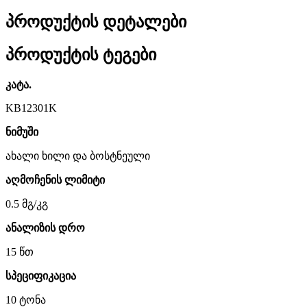
პროდუქტის დეტალები
პროდუქტის ტეგები
კატა.
KB12301K
ნიმუში
ახალი ხილი და ბოსტნეული
აღმოჩენის ლიმიტი
0.5 მგ/კგ
ანალიზის დრო
15 წთ
სპეციფიკაცია
10 ტონა