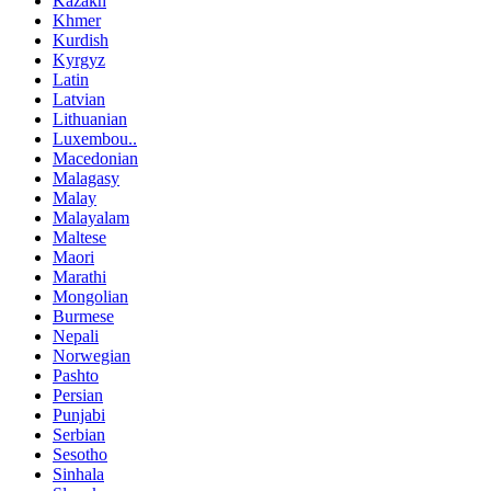
Kazakh
Khmer
Kurdish
Kyrgyz
Latin
Latvian
Lithuanian
Luxembou..
Macedonian
Malagasy
Malay
Malayalam
Maltese
Maori
Marathi
Mongolian
Burmese
Nepali
Norwegian
Pashto
Persian
Punjabi
Serbian
Sesotho
Sinhala