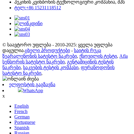
პეკინის კვინბონის ტექნოლოგიური კომპანია, შპს
ტელ:+86 15231118512
© საავტორო უფლება - 2010-2025: ყველა უფლება
დაცულია.
ცხელი პროდუქტები
-
საიტის რუკა
ზეარალენონის სატესტო ნაკრები
,
ქსოვილის ტესტი
,
Afla
სენსორის სატესტო ნაკრები
,
გენტამიცინის ტესტის
ნაკრები
,
საკვების ტესტის კომპასი
,
ფურანოდონის
სატესტო ნაკრები
,
ელფოსტის გაგზავნა
WhatsApp
x
English
French
German
Portuguese
Spanish
Russian