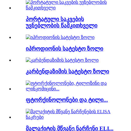
პორტატული საკვების
უვნებლობის წამკითხველი
იპროდიონის სატესტო ზოლი
კარბენდაზიმის სატესტო ზოლი
ფტორქინოლონები და ტილი...
მალაქიტის მწვანე ნარჩენი ELI...