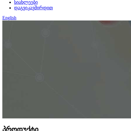
სიახლეები
დაგვიკავშირდით
English
პროდუქტი