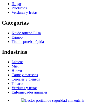
Hogar
Productos
Verduras y frutas
Categorías
Kit de prueba Elisa
Equipo
Tira de prueba rápida
Industrias
Lácteos
Miel
Huevo
Carne y mariscos
Cereales y piensos
Tabaco
Verduras y frutas
Enfermedades animales