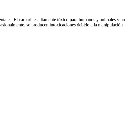
entales. El carbaril es altamente tóxico para humanos y animales y no
Ocasionalmente, se producen intoxicaciones debido a la manipulación