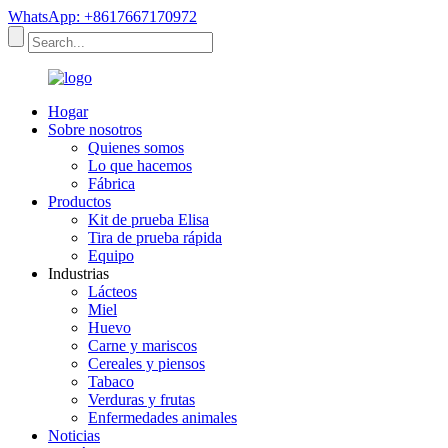
WhatsApp: +8617667170972
Hogar
Sobre nosotros
Quienes somos
Lo que hacemos
Fábrica
Productos
Kit de prueba Elisa
Tira de prueba rápida
Equipo
Industrias
Lácteos
Miel
Huevo
Carne y mariscos
Cereales y piensos
Tabaco
Verduras y frutas
Enfermedades animales
Noticias