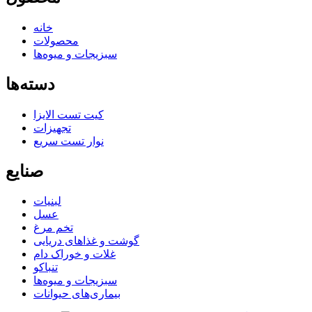
خانه
محصولات
سبزیجات و میوه‌ها
دسته‌ها
کیت تست الایزا
تجهیزات
نوار تست سریع
صنایع
لبنیات
عسل
تخم مرغ
گوشت و غذاهای دریایی
غلات و خوراک دام
تنباکو
سبزیجات و میوه‌ها
بیماری‌های حیوانات