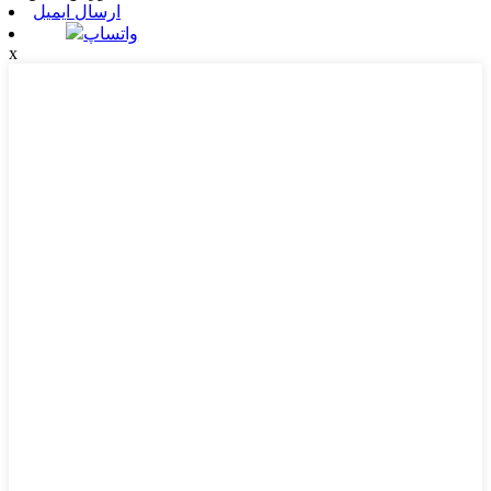
ارسال ایمیل
واتساپ
x