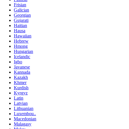
Frisian
Galician
Georgian
Gujarati
Haitian
Hausa
Hawaiian
Hebrew
Hmong
Hungarian
Icelandic
Igbo
Javanese
Kannada
Kazakh
Khmer
Kurdish
Kyrgyz
Latin
Latvian
Lithuanian
Luxembou..
Macedonian
Malagasy