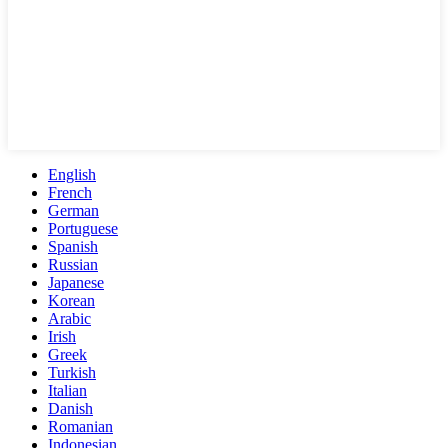
English
French
German
Portuguese
Spanish
Russian
Japanese
Korean
Arabic
Irish
Greek
Turkish
Italian
Danish
Romanian
Indonesian