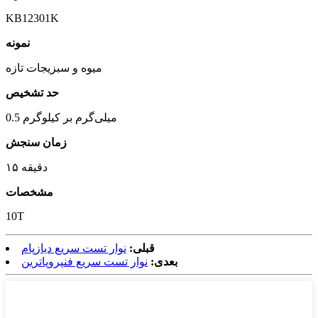
KB12301K
نمونه
میوه و سبزیجات تازه
حد تشخیص
0.5 میلی‌گرم بر کیلوگرم
زمان سنجش
۱۵ دقیقه
مشخصات
10T
قبلی:
نوار تست سریع دیازپام
بعدی:
نوار تست سریع فنپروپاترین