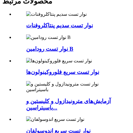
محصولات مرتبط
نوار تست سدیم پنتاکلروفنات
نوار تست رودامین B
نوار تست سریع فلوروکینولون‌ها
آزمایش‌های مترونیدازول و کلیستین و
باسیتراسین...
نوار تست سریع اندوسولفان