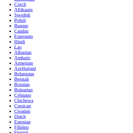
Czech
Afrikaans
Swedish
Polish
Basque
Catalan
Esperanto
Hindi
Lao
Albanian
Amharic
Armenian
Azerbaijani
Belarusian
Bengali
Bosnian
Bulgarian
Cebuano
Chichewa
Corsican
Croatian
Dutch
Estonian
Filipino
Finnish