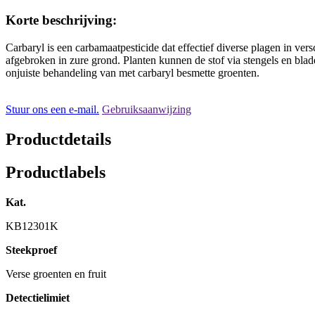
Korte beschrijving:
Carbaryl is een carbamaatpesticide dat effectief diverse plagen in ve
afgebroken in zure grond. Planten kunnen de stof via stengels en bla
onjuiste behandeling van met carbaryl besmette groenten.
Stuur ons een e-mail.
Gebruiksaanwijzing
Productdetails
Productlabels
Kat.
KB12301K
Steekproef
Verse groenten en fruit
Detectielimiet