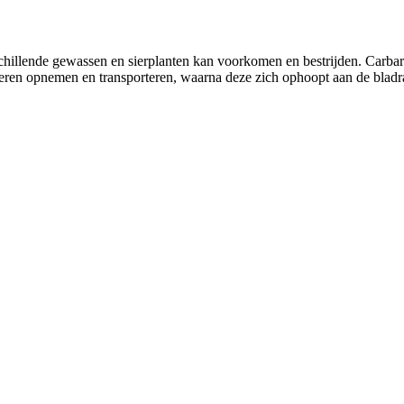
rschillende gewassen en sierplanten kan voorkomen en bestrijden. Carbar
deren opnemen en transporteren, waarna deze zich ophoopt aan de bladra