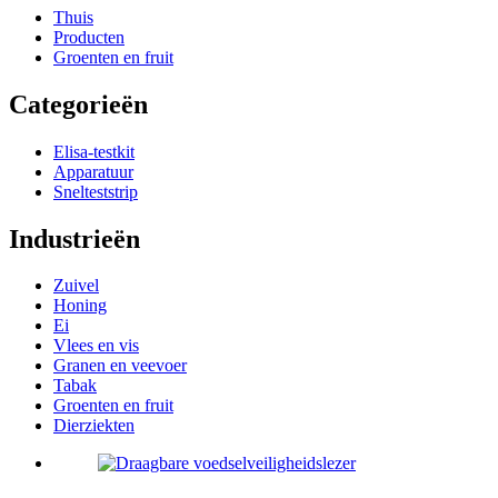
Thuis
Producten
Groenten en fruit
Categorieën
Elisa-testkit
Apparatuur
Snelteststrip
Industrieën
Zuivel
Honing
Ei
Vlees en vis
Granen en veevoer
Tabak
Groenten en fruit
Dierziekten