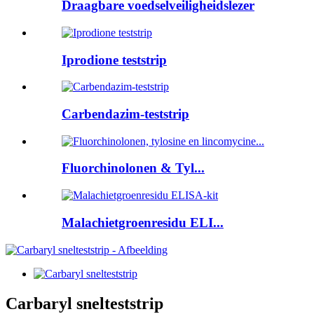
Draagbare voedselveiligheidslezer
Iprodione teststrip
Carbendazim-teststrip
Fluorchinolonen & Tyl...
Malachietgroenresidu ELI...
Carbaryl snelteststrip