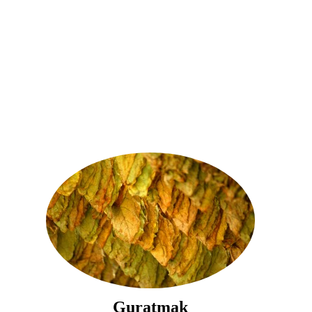
Guratmak