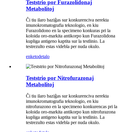
Teststrio por Furazolidonaj
Metabolitoj
Ĉi tiu ilaro baziĝas sur konkurenciva nerekta
imunokromatografia teknologio, en kiu
Furazolidono en la specimeno konkuras pri la
koloida oro-markita antikorpo kun Furazolidona
kupliga antigeno kaptita sur la testlinio. La
testrezulto estas videbla per nuda okulo.
enketo
detalo
Teststrio por Nitrofurazonaj
Metabolitoj
Ĉi tiu ilaro baziĝas sur konkurenciva nerekta
imunokromatografia teknologio, en kiu
nitrofurazono en la specimeno konkurencas pri la
koloida oro-markita antikorpo kun nitrofurazona
kupliga antigeno kaptita sur la testlinio. La
testrezulto estas videbla per nuda okulo.