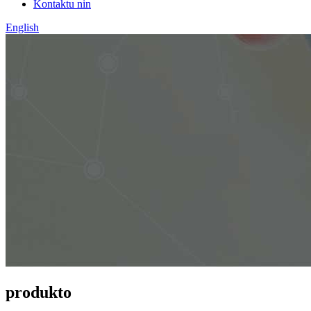
Kontaktu nin
English
produkto