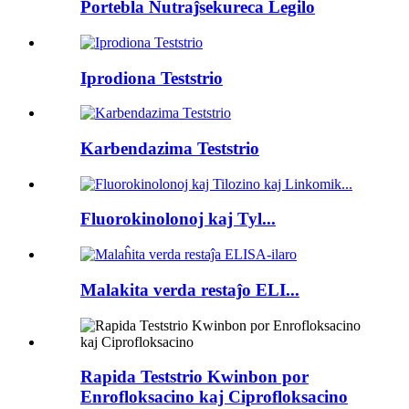
Portebla Nutraĵsekureca Legilo
Iprodiona Teststrio
Karbendazima Teststrio
Fluorokinolonoj kaj Tyl...
Malakita verda restaĵo ELI...
Rapida Teststrio Kwinbon por
Enrofloksacino kaj Ciprofloksacino