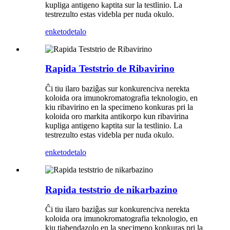
kupliga antigeno kaptita sur la testlinio. La
testrezulto estas videbla per nuda okulo.
enketo
detalo
Rapida Teststrio de Ribavirino
Ĉi tiu ilaro baziĝas sur konkurenciva nerekta
koloida ora imunokromatografia teknologio, en
kiu ribavirino en la specimeno konkuras pri la
koloida oro markita antikorpo kun ribavirina
kupliga antigeno kaptita sur la testlinio. La
testrezulto estas videbla per nuda okulo.
enketo
detalo
Rapida teststrio de nikarbazino
Ĉi tiu ilaro baziĝas sur konkurenciva nerekta
koloida ora imunokromatografia teknologio, en
kiu tiabendazolo en la specimeno konkuras pri la