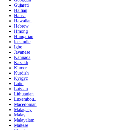
Gujarati
Haitian
Hausa
Hawaiian
Hebrew
Hmong
Hungarian
Icelandic
Igbo
Javanese
Kannada
Kazakh
Khmer
Kurdish
Kyrgyz
Latin
Latvian
Lithuanian
Luxembou..
Macedonian
Malagasy
Malay
Malayalam
Maltese