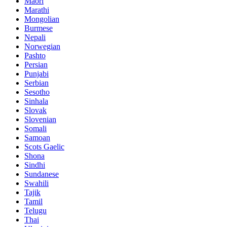
Maori
Marathi
Mongolian
Burmese
Nepali
Norwegian
Pashto
Persian
Punjabi
Serbian
Sesotho
Sinhala
Slovak
Slovenian
Somali
Samoan
Scots Gaelic
Shona
Sindhi
Sundanese
Swahili
Tajik
Tamil
Telugu
Thai