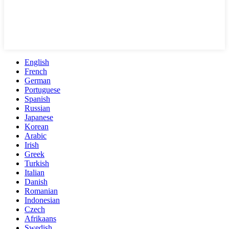
English
French
German
Portuguese
Spanish
Russian
Japanese
Korean
Arabic
Irish
Greek
Turkish
Italian
Danish
Romanian
Indonesian
Czech
Afrikaans
Swedish