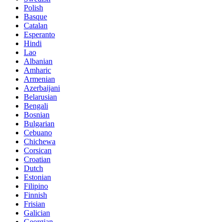
Polish
Basque
Catalan
Esperanto
Hindi
Lao
Albanian
Amharic
Armenian
Azerbaijani
Belarusian
Bengali
Bosnian
Bulgarian
Cebuano
Chichewa
Corsican
Croatian
Dutch
Estonian
Filipino
Finnish
Frisian
Galician
Georgian