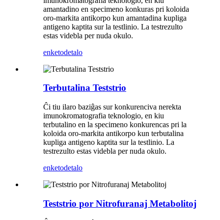
imunokromatografia teknologio, en kiu
amantadino en specimeno konkuras pri koloida
oro-markita antikorpo kun amantadina kupliga
antigeno kaptita sur la testlinio. La testrezulto
estas videbla per nuda okulo.
enketo
detalo
Terbutalina Teststrio
Ĉi tiu ilaro baziĝas sur konkurenciva nerekta
imunokromatografia teknologio, en kiu
terbutalino en la specimeno konkurencas pri la
koloida oro-markita antikorpo kun terbutalina
kupliga antigeno kaptita sur la testlinio. La
testrezulto estas videbla per nuda okulo.
enketo
detalo
Teststrio por Nitrofuranaj Metabolitoj