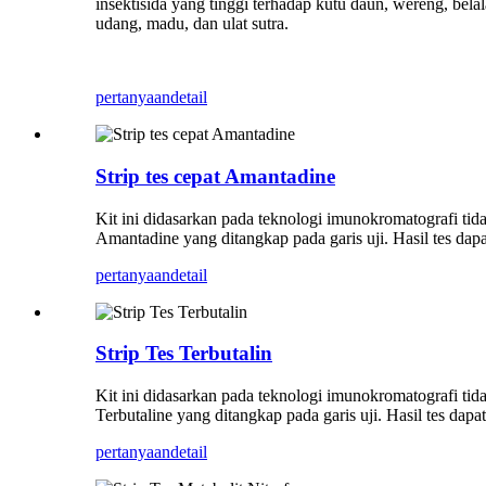
insektisida yang tinggi terhadap kutu daun, wereng, belal
udang, madu, dan ulat sutra.
pertanyaan
detail
Strip tes cepat Amantadine
Kit ini didasarkan pada teknologi imunokromatografi ti
Amantadine yang ditangkap pada garis uji. Hasil tes dapa
pertanyaan
detail
Strip Tes Terbutalin
Kit ini didasarkan pada teknologi imunokromatografi tid
Terbutaline yang ditangkap pada garis uji. Hasil tes dapat
pertanyaan
detail