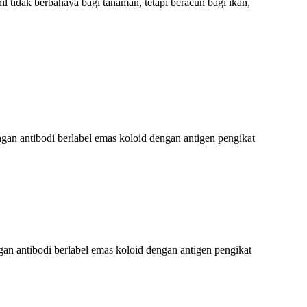
il tidak berbahaya bagi tanaman, tetapi beracun bagi ikan,
gan antibodi berlabel emas koloid dengan antigen pengikat
gan antibodi berlabel emas koloid dengan antigen pengikat