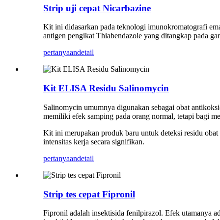
Strip uji cepat Nicarbazine
Kit ini didasarkan pada teknologi imunokromatografi em
antigen pengikat Thiabendazole yang ditangkap pada garis 
pertanyaan
detail
Kit ELISA Residu Salinomycin
Salinomycin umumnya digunakan sebagai obat antikoksidio
memiliki efek samping pada orang normal, tetapi bagi mer
Kit ini merupakan produk baru untuk deteksi residu obat
intensitas kerja secara signifikan.
pertanyaan
detail
Strip tes cepat Fipronil
Fipronil adalah insektisida fenilpirazol. Efek utamanya