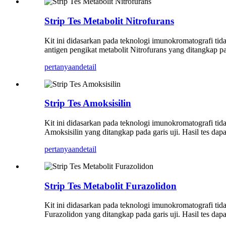
Strip Tes Metabolit Nitrofurans
Kit ini didasarkan pada teknologi imunokromatografi tid
antigen pengikat metabolit Nitrofurans yang ditangkap pad
pertanyaan
detail
Strip Tes Amoksisilin
Kit ini didasarkan pada teknologi imunokromatografi tid
Amoksisilin yang ditangkap pada garis uji. Hasil tes dapa
pertanyaan
detail
Strip Tes Metabolit Furazolidon
Kit ini didasarkan pada teknologi imunokromatografi tid
Furazolidon yang ditangkap pada garis uji. Hasil tes dapa