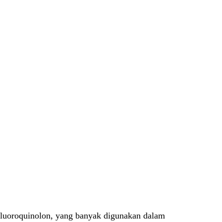
 fluoroquinolon, yang banyak digunakan dalam