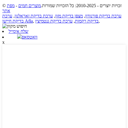
© זכויות יוצרים - 2010-2025: כל הזכויות שמורות.
מוצרים חמים
-
מפת
אתר
ערכת בדיקת פורנודון
,
מצפן בדיקת מזון
,
ערכת בדיקת זאראלנון
,
ערכת
,
בדיקת רקמות
,
ערכת בדיקת גנטמיצין
,
בדיקת חיישן Afla
שלח אימייל
וואטסאפ
x