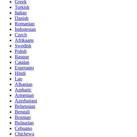
Greek
Turkish
Italian
Danish
Romanian
Indonesian
Czech
Afrikaans
Swedish
Polish
Basque
Catalan
Esperanto
Hindi
Lao
Albanian
Amharic
Armenian
Azerbaijani
Belarusian
Bengali
Bosnian
Bulgarian
Cebuano
Chichewa