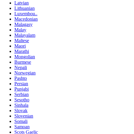
Latvian
Lithuanian
Luxembou..
Macedonian
Malagasy
Malay
Malayalam
Maltese
Maori
Marathi
Mongolian
Burmese
Nepali
Norwegian
Pashto
Persian
Punjabi
Serbian
Sesotho
Sinhala
Slovak
Slovenian
Somali
Samoan
Scots Gaelic