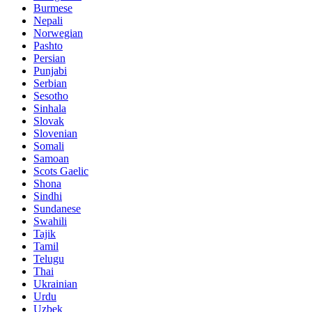
Burmese
Nepali
Norwegian
Pashto
Persian
Punjabi
Serbian
Sesotho
Sinhala
Slovak
Slovenian
Somali
Samoan
Scots Gaelic
Shona
Sindhi
Sundanese
Swahili
Tajik
Tamil
Telugu
Thai
Ukrainian
Urdu
Uzbek