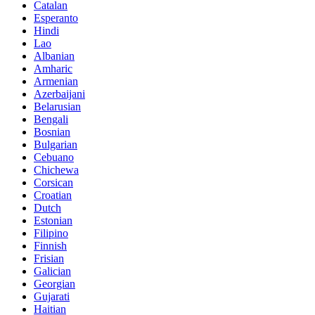
Catalan
Esperanto
Hindi
Lao
Albanian
Amharic
Armenian
Azerbaijani
Belarusian
Bengali
Bosnian
Bulgarian
Cebuano
Chichewa
Corsican
Croatian
Dutch
Estonian
Filipino
Finnish
Frisian
Galician
Georgian
Gujarati
Haitian