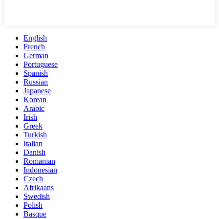
English
French
German
Portuguese
Spanish
Russian
Japanese
Korean
Arabic
Irish
Greek
Turkish
Italian
Danish
Romanian
Indonesian
Czech
Afrikaans
Swedish
Polish
Basque