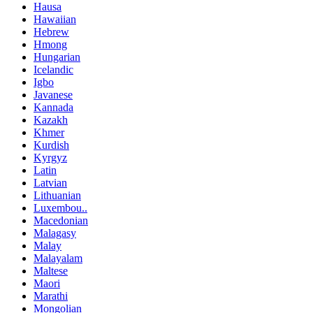
Hausa
Hawaiian
Hebrew
Hmong
Hungarian
Icelandic
Igbo
Javanese
Kannada
Kazakh
Khmer
Kurdish
Kyrgyz
Latin
Latvian
Lithuanian
Luxembou..
Macedonian
Malagasy
Malay
Malayalam
Maltese
Maori
Marathi
Mongolian