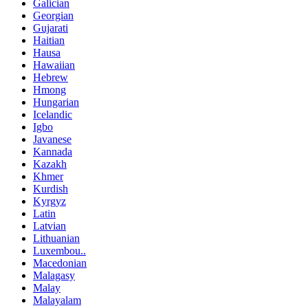
Galician
Georgian
Gujarati
Haitian
Hausa
Hawaiian
Hebrew
Hmong
Hungarian
Icelandic
Igbo
Javanese
Kannada
Kazakh
Khmer
Kurdish
Kyrgyz
Latin
Latvian
Lithuanian
Luxembou..
Macedonian
Malagasy
Malay
Malayalam