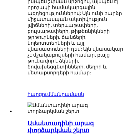
ինչպես շփման միջոցով, այնպես էլ
որոշակի համակարգային
ազդեցություններով: Այն ունի բարձր
միջատասպան ակտիվություն
լվիճների, տերևաթափերի,
բույսաթափերի, թիթեռնիկների
թրթուրների, ճանճերի,
կոլեոտտերների և այլ
վնասատուների դեմ: Այն վնասակար
չէ մշակաբույսերի համար, բայց
թունավոր է ձկների,
ծովախեցգետինների, մեղրի և
մետաքսորդերի համար:
հարցում
մանրամասն
Ամանտադինի արագ
փորձարկման շերտ