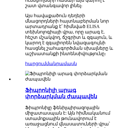
ունեցողների համար այն կարող է
շատ վտանգավոր լինել։
Այս հավաքածուն դեղերի
մնացորդների հայտնաբերման նոր
արտադրանք է՝ հիմնված ELISA
տեխնոլոգիայի վրա, որը արագ է,
հեշտ մշակվող, ճշգրիտ և զգայուն, և
կարող է զգալիորեն նվազագույնի
հասցնել շահագործման սխալները և
աշխատանքի ինտենսիվությունը։
հարցում
մանրամասն
Ֆիպրոնիլի արագ
փորձարկման ժապավեն
Ֆիպրոնիլը ֆենիլպիրազոլային
միջատասպան է: Այն հիմնականում
ստամոքսային թունավորում է
առաջացնում վնասատուների վրա՝