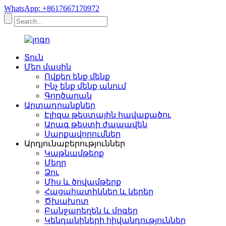
WhatsApp: +8617667170972
Տուն
Մեր մասին
Ովքեր ենք մենք
Ինչ ենք մենք անում
Գործարան
Արտադրանքներ
Էլիզա թեստային հավաքածու
Արագ թեստի ժապավեն
Սարքավորումներ
Արդյունաբերություններ
Կաթնամթերք
Մեղր
Ձու
Միս և ծովամթերք
Հացահատիկներ և կերեր
Ծխախոտ
Բանջարեղեն և մրգեր
Կենդանիների հիվանդություններ