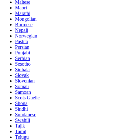
Maltese
Maori
Marathi
Mongolian
Burmese
Nepali
Norwegian
Pashto
Persian
Punjabi
Serbian
Sesotho
Sinhala
Slovak
Slovenian
Somali
Samoan
Scots Gaelic
Shona
Sindhi
Sundanese
Swahili
Tajik
Tamil
Telugu