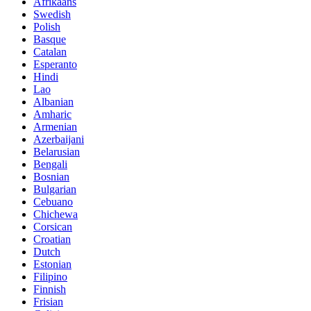
Afrikaans
Swedish
Polish
Basque
Catalan
Esperanto
Hindi
Lao
Albanian
Amharic
Armenian
Azerbaijani
Belarusian
Bengali
Bosnian
Bulgarian
Cebuano
Chichewa
Corsican
Croatian
Dutch
Estonian
Filipino
Finnish
Frisian