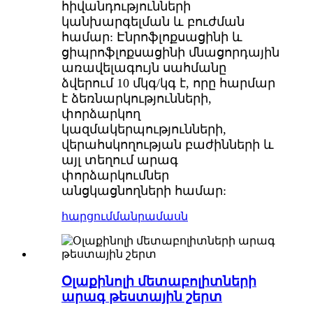
հիվանդությունների
կանխարգելման և բուժման
համար: Էնրոֆլոքսացինի և
ցիպրոֆլոքսացինի մնացորդային
առավելագույն սահմանը
ձվերում 10 մկգ/կգ է, որը հարմար
է ձեռնարկությունների,
փորձարկող
կազմակերպությունների,
վերահսկողության բաժինների և
այլ տեղում արագ
փորձարկումներ
անցկացնողների համար:
հարցում
մանրամասն
Օլաքինոլի մետաբոլիտների
արագ թեստային շերտ