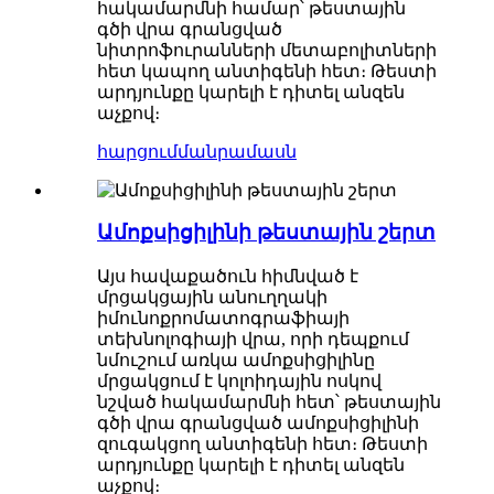
հակամարմնի համար՝ թեստային
գծի վրա գրանցված
նիտրոֆուրանների մետաբոլիտների
հետ կապող անտիգենի հետ։ Թեստի
արդյունքը կարելի է դիտել անզեն
աչքով։
հարցում
մանրամասն
Ամոքսիցիլինի թեստային շերտ
Այս հավաքածուն հիմնված է
մրցակցային անուղղակի
իմունոքրոմատոգրաֆիայի
տեխնոլոգիայի վրա, որի դեպքում
նմուշում առկա ամոքսիցիլինը
մրցակցում է կոլոիդային ոսկով
նշված հակամարմնի հետ՝ թեստային
գծի վրա գրանցված ամոքսիցիլինի
զուգակցող անտիգենի հետ։ Թեստի
արդյունքը կարելի է դիտել անզեն
աչքով։