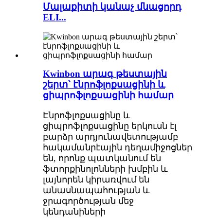
Մալաքիտի կանաչ մնացորդ
ELI...
Kwinbon արագ թեստային
շերտ՝ էնրոֆլոքսացինի և
ցիպրոֆլոքսացինի համար
Էնրոֆլոքսացինը և
ցիպրոֆլոքսացինը երկուսն էլ
բարձր արդյունավետությամբ
հակամանրէային դեղամիջոցներ
են, որոնք պատկանում են
ֆտորքինոլոնների խմբին և
լայնորեն կիրառվում են
անասնապահության և
ջրագործության մեջ
կենդանիների