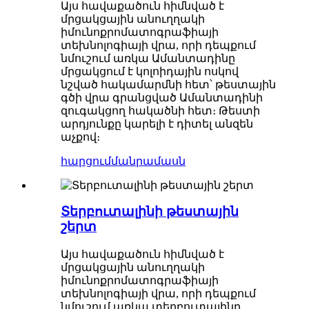
Այս հավաքածուն հիմնված է
մրցակցային անուղղակի
իմունոքրոմատոգրաֆիայի
տեխնոլոգիայի վրա, որի դեպքում
նմուշում առկա Ամանտադինը
մրցակցում է կոլոիդային ոսկով
նշված հակամարմնի հետ՝ թեստային
գծի վրա գրանցված Ամանտադինի
զուգակցող հակածնի հետ։ Թեստի
արդյունքը կարելի է դիտել անզեն
աչքով։
հարցում
մանրամասն
Տերբուտալինի թեստային
շերտ
Այս հավաքածուն հիմնված է
մրցակցային անուղղակի
իմունոքրոմատոգրաֆիայի
տեխնոլոգիայի վրա, որի դեպքում
նմուշում առկա տերբուտալինը