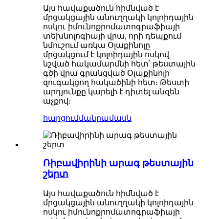
Այս հավաքածուն հիմնված է
մրցակցային անուղղակի կոլոիդային
ոսկու իմունոքրոմատոգրաֆիայի
տեխնոլոգիայի վրա, որի դեպքում
նմուշում առկա Օլաքինոլը
մրցակցում է կոլոիդային ոսկով
նշված հակամարմնի հետ՝ թեստային
գծի վրա գրանցված Օլաքինոլի
զուգակցող հակածինի հետ։ Թեստի
արդյունքը կարելի է դիտել անզեն
աչքով։
հարցում
մանրամասն
Ռիբավիրինի արագ թեստային
շերտ
Այս հավաքածուն հիմնված է
մրցակցային անուղղակի կոլոիդային
ոսկու իմունոքրոմատոգրաֆիայի