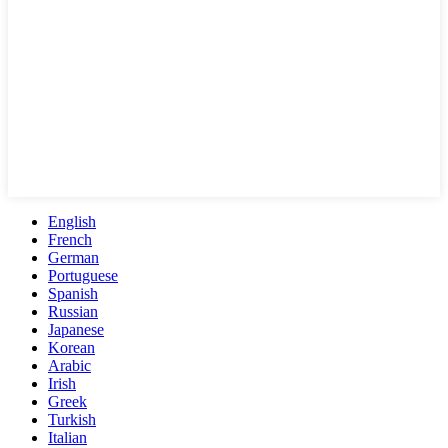
English
French
German
Portuguese
Spanish
Russian
Japanese
Korean
Arabic
Irish
Greek
Turkish
Italian