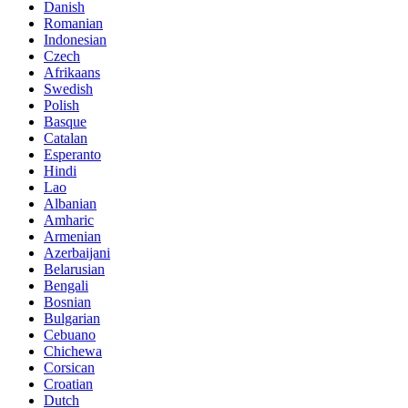
Danish
Romanian
Indonesian
Czech
Afrikaans
Swedish
Polish
Basque
Catalan
Esperanto
Hindi
Lao
Albanian
Amharic
Armenian
Azerbaijani
Belarusian
Bengali
Bosnian
Bulgarian
Cebuano
Chichewa
Corsican
Croatian
Dutch