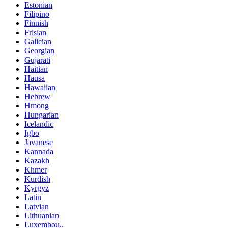
Estonian
Filipino
Finnish
Frisian
Galician
Georgian
Gujarati
Haitian
Hausa
Hawaiian
Hebrew
Hmong
Hungarian
Icelandic
Igbo
Javanese
Kannada
Kazakh
Khmer
Kurdish
Kyrgyz
Latin
Latvian
Lithuanian
Luxembou..