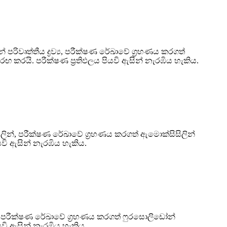
පරිවෘත්තීය ද්‍රව්‍ය, පරීක්ෂණ රේඛාවේ ග්‍රහණය කරගත්
රඟ කරයි. පරීක්ෂණ ප්‍රතිඵලය පියවි ඇසින් නැරඹිය හැකිය.
ිලින්, පරීක්ෂණ රේඛාවේ ග්‍රහණය කරගත් ඇමොක්සිසිලින්
වි ඇසින් නැරඹිය හැකිය.
්, පරීක්ෂණ රේඛාවේ ග්‍රහණය කරගත් ෆුරසොලිඩෝන්
වි ඇසින් නැරඹිය හැකිය.