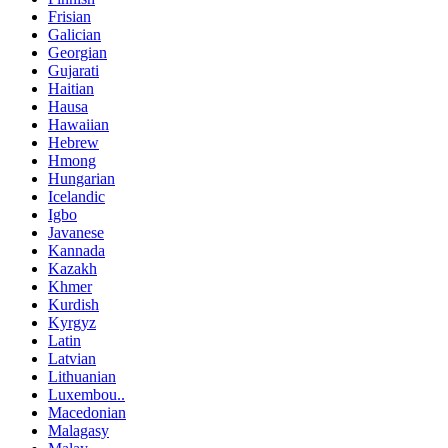
Frisian
Galician
Georgian
Gujarati
Haitian
Hausa
Hawaiian
Hebrew
Hmong
Hungarian
Icelandic
Igbo
Javanese
Kannada
Kazakh
Khmer
Kurdish
Kyrgyz
Latin
Latvian
Lithuanian
Luxembou..
Macedonian
Malagasy