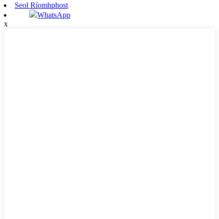
Seol Ríomhphost
WhatsApp
x