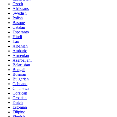
Czech
Afrikaans
Swedish
Polish
Basque
Catalan
Esperanto
Hindi
Lao
Albanian
Amharic
Armenian
Azerbaijani
Belarusian
Bengali
Bosnian
Bulgarian
Cebuano
Chichewa
Corsican
Croatian
Dutch
Estonian
Filipino
Finnish