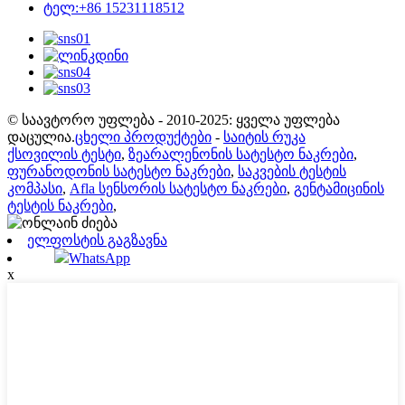
ტელ:+86 15231118512
© საავტორო უფლება - 2010-2025: ყველა უფლება
დაცულია.
ცხელი პროდუქტები
-
საიტის რუკა
ქსოვილის ტესტი
,
ზეარალენონის სატესტო ნაკრები
,
ფურანოდონის სატესტო ნაკრები
,
საკვების ტესტის
კომპასი
,
Afla სენსორის სატესტო ნაკრები
,
გენტამიცინის
ტესტის ნაკრები
,
ელფოსტის გაგზავნა
WhatsApp
x