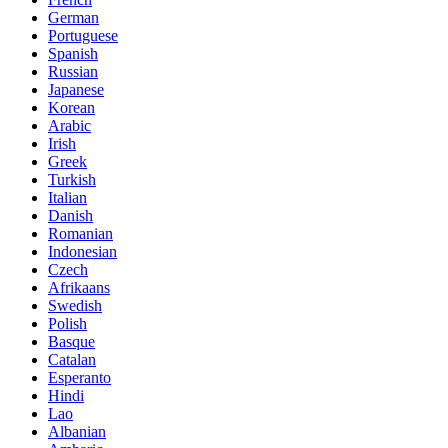
German
Portuguese
Spanish
Russian
Japanese
Korean
Arabic
Irish
Greek
Turkish
Italian
Danish
Romanian
Indonesian
Czech
Afrikaans
Swedish
Polish
Basque
Catalan
Esperanto
Hindi
Lao
Albanian