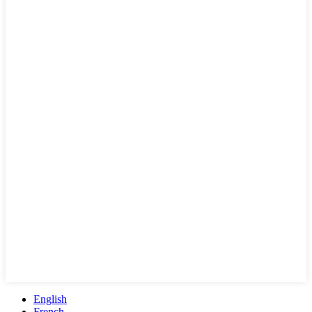
English
French