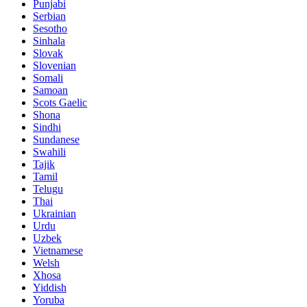
Punjabi
Serbian
Sesotho
Sinhala
Slovak
Slovenian
Somali
Samoan
Scots Gaelic
Shona
Sindhi
Sundanese
Swahili
Tajik
Tamil
Telugu
Thai
Ukrainian
Urdu
Uzbek
Vietnamese
Welsh
Xhosa
Yiddish
Yoruba