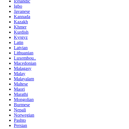
Icelandic
Igbo
Javanese
Kannada
Kazakh
Khmer
Kurdish
Kyrgyz
Latin
Latvian
Lithuanian
Luxembou..
Macedonian
Malagasy
Malay
Malayalam
Maltese
Maori
Marathi
Mongolian
Burmese
Nepali
Norwegian
Pashto
Persian