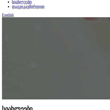
სიახლეები
დაგვიკავშირდით
English
სიახლეები